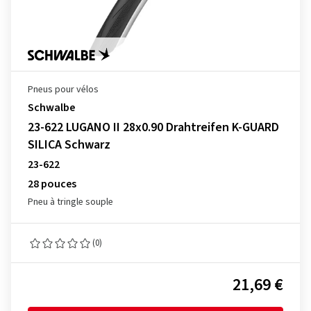
Pneus pour vélos
Schwalbe
23-622 LUGANO II 28x0.90 Drahtreifen K-GUARD
SILICA Schwarz
23-622
28 pouces
Pneu à tringle souple
(0)
21,69 €