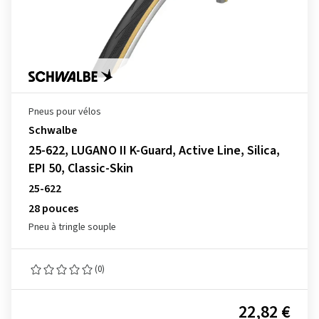
Pneus pour vélos
Schwalbe
25-622, LUGANO II K-Guard, Active Line, Silica,
EPI 50, Classic-Skin
25-622
28 pouces
Pneu à tringle souple
(0)
22,82 €