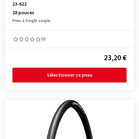
23-622
28 pouces
Pneu à tringle souple
(0)
23,20 €
Sélectionner ce pneu