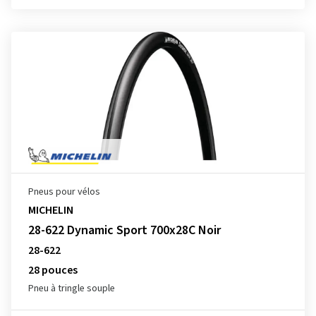
Pneus pour vélos
MICHELIN
28-622 Dynamic Sport 700x28C Noir
28-622
28 pouces
Pneu à tringle souple