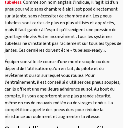
tubeless
. Comme son nom anglais l'indique, il 'agit ici d'un
pneu pour vélo sans chambre à air. Il est posé directement
sur la jante, sans nécessiter de chambre à air. Les pneus
tubeless sont certes de plus en plus utilisés et appréciés,
mais il faut garder à l'esprit qu'ils exigent une pression de
gonflage élevée. Autre inconvénient : tous les systèmes
tubeless ne s'installent pas facilement sur tous les types de
jantes. Ces dernières doivent être « tubeless-ready ».
Équiper son vélo de course d'une monte souple ou dure
dépend de l'utilisation qu'on en fait, du pilote et du
revêtement ou sol sur lequel vous roulez. Pour
l'entraînement, il est conseillé d'utiliser des pneus souples,
car ils offrent une meilleure adhérence au sol. Au bout du
compte, ils vous apporteront une plus grande sécurité,
même en cas de mauvais météo ou de virages tendus. La
compétition appelle des pneus durs pour réduire la
résistance au roulement et augmenter la vitesse.