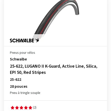
Pneus pour vélos
Schwalbe
25-622, LUGANO II K-Guard, Active Line, Silica,
EPI 50, Red Stripes
25-622
28 pouces
Pneu à tringle souple
(2)