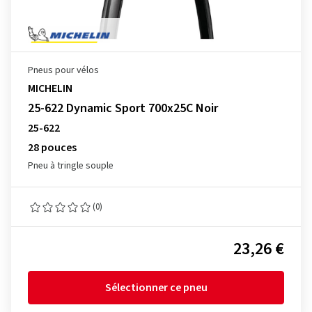
Pneus pour vélos
MICHELIN
25-622 Dynamic Sport 700x25C Noir
25-622
28 pouces
Pneu à tringle souple
(0)
23,26 €
Sélectionner ce pneu