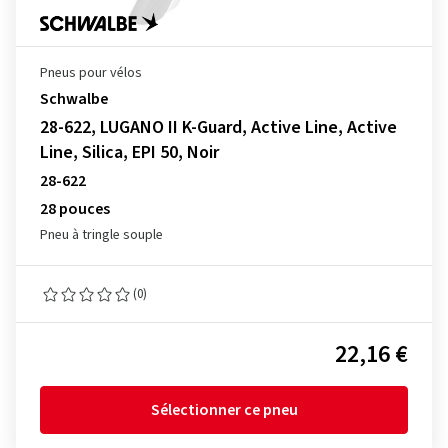
Pneus pour vélos
Schwalbe
28-622, LUGANO II K-Guard, Active Line, Active
Line, Silica, EPI 50, Noir
28-622
28 pouces
Pneu à tringle souple
(0)
22,16 €
Sélectionner ce pneu