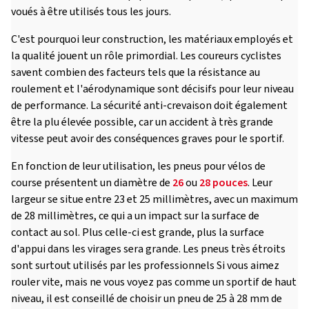
voués à être utilisés tous les jours.
C'est pourquoi leur construction, les matériaux employés et
la qualité jouent un rôle primordial. Les coureurs cyclistes
savent combien des facteurs tels que la résistance au
roulement et l'aérodynamique sont décisifs pour leur niveau
de performance. La sécurité anti-crevaison doit également
être la plu élevée possible, car un accident à très grande
vitesse peut avoir des conséquences graves pour le sportif.
En fonction de leur utilisation, les pneus pour vélos de
course présentent un diamètre de
26
ou
28 pouces
. Leur
largeur se situe entre 23 et 25 millimètres, avec un maximum
de 28 millimètres, ce qui a un impact sur la surface de
contact au sol. Plus celle-ci est grande, plus la surface
d'appui dans les virages sera grande. Les pneus très étroits
sont surtout utilisés par les professionnels Si vous aimez
rouler vite, mais ne vous voyez pas comme un sportif de haut
niveau, il est conseillé de choisir un pneu de 25 à 28 mm de