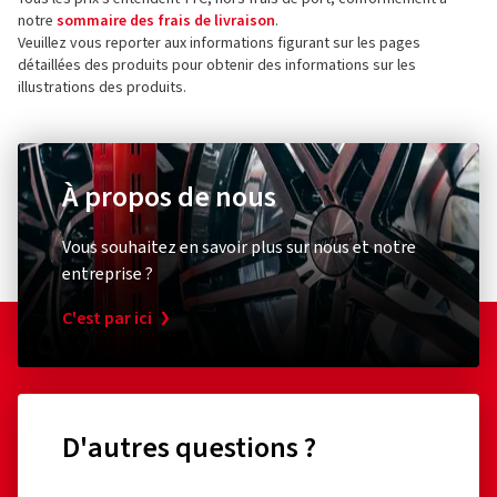
notre
sommaire des frais de livraison
.
Veuillez vous reporter aux informations figurant sur les pages
détaillées des produits pour obtenir des informations sur les
illustrations des produits.
À propos de nous
Vous souhaitez en savoir plus sur nous et notre
entreprise ?
C'est par ici
D'autres questions ?