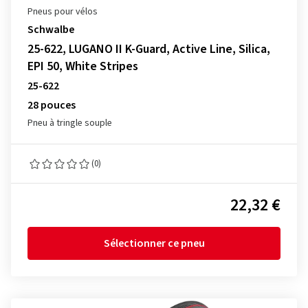
Pneus pour vélos
Schwalbe
25-622, LUGANO II K-Guard, Active Line, Silica,
EPI 50, White Stripes
25-622
28 pouces
Pneu à tringle souple
(0)
22,32 €
Sélectionner ce pneu