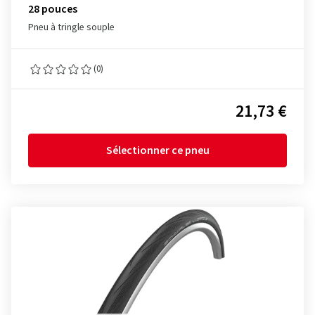
28 pouces
Pneu à tringle souple
(0)
21,73 €
Sélectionner ce pneu