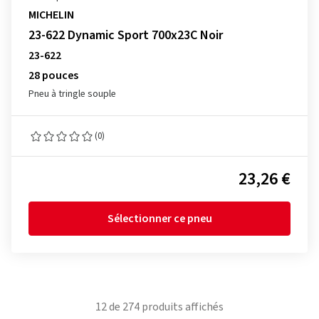
MICHELIN
23-622 Dynamic Sport 700x23C Noir
23-622
28 pouces
Pneu à tringle souple
(0)
23,26 €
Sélectionner ce pneu
12
de
274
produits affichés