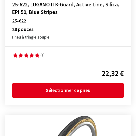
25-622, LUGANO II K-Guard, Active Line, Silica,
EPI 50, Blue Stripes
25-622
28 pouces
Pneu à tringle souple
(1)
22,32 €
Sélectionner ce pneu