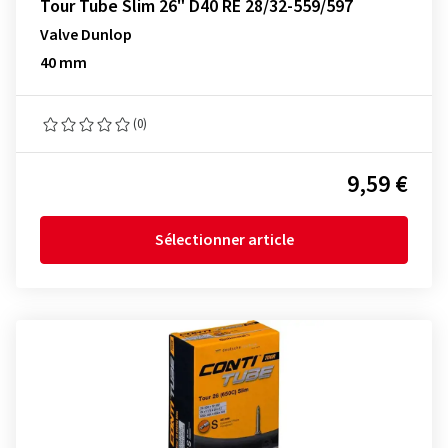
Tour Tube Slim 26" D40 RE 28/32-559/597
Valve Dunlop
40 mm
(0)
9,59 €
Sélectionner article