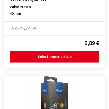
Valve Presta
40 mm
(0)
9,89 €
Sélectionner article