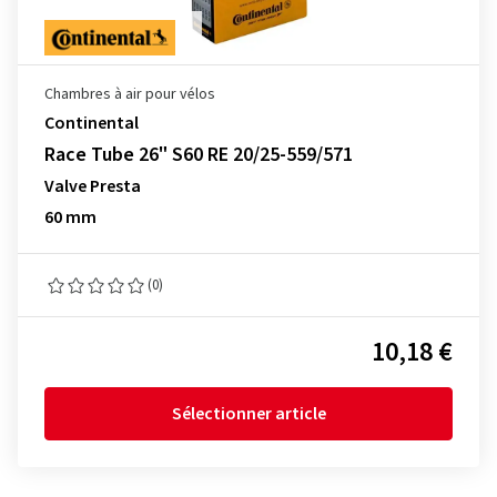
Chambres à air pour vélos
Continental
Race Tube 26" S60 RE 20/25-559/571
Valve Presta
60 mm
(0)
10,18 €
Sélectionner article