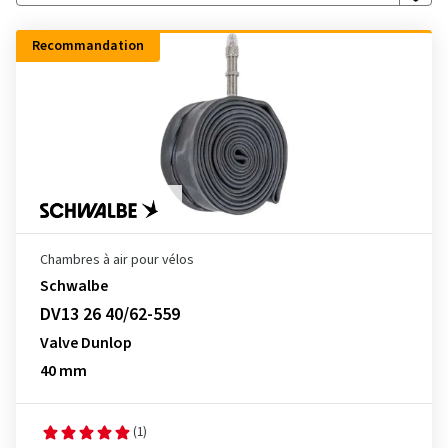
Recommandation
Chambres à air pour vélos
Schwalbe
DV13 26 40/62-559
Valve Dunlop
40 mm
(1)