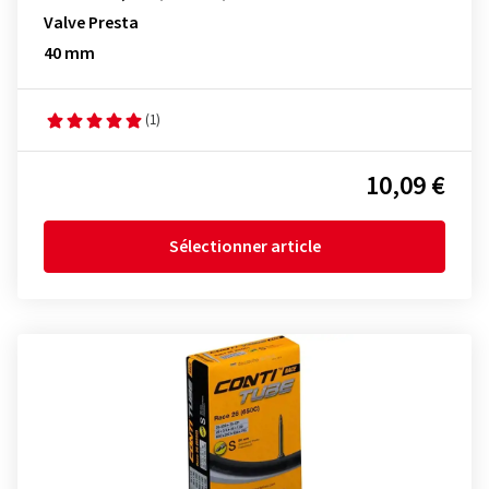
Valve Presta
40 mm
(1)
10,09 €
Sélectionner article