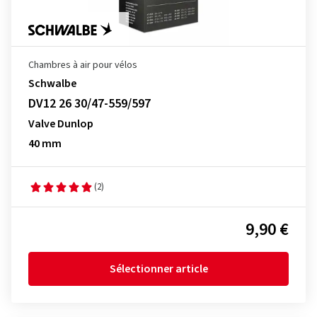
Chambres à air pour vélos
Schwalbe
DV12 26 30/47-559/597
Valve Dunlop
40 mm
(2)
9,90 €
Sélectionner article