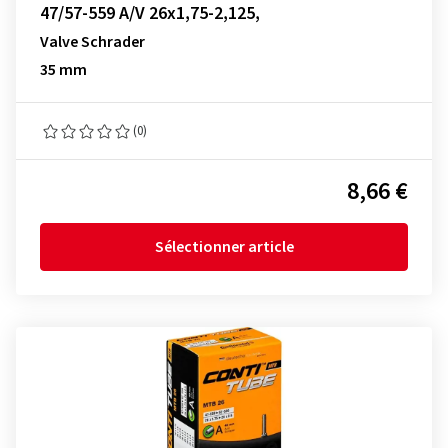
47/57-559 A/V 26x1,75-2,125,
Valve Schrader
35 mm
(0)
8,66 €
Sélectionner article