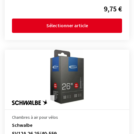
9,75 €
Sélectionner article
Chambres à air pour vélos
Schwalbe
SV12A 26 25/40-559