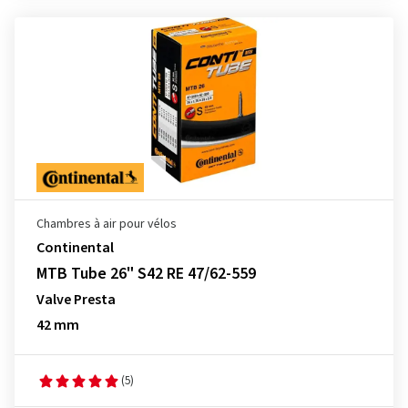
Chambres à air pour vélos
Continental
MTB Tube 26" S42 RE 47/62-559
Valve Presta
42 mm
(5)