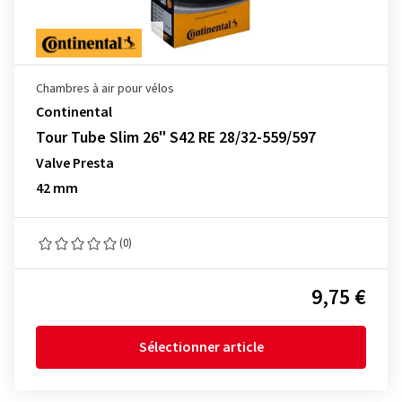
Chambres à air pour vélos
Continental
Tour Tube Slim 26" S42 RE 28/32-559/597
Valve Presta
42 mm
(0)
9,75 €
Sélectionner article