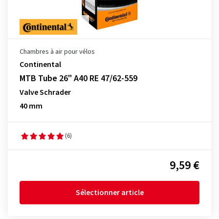
Chambres à air pour vélos
Continental
MTB Tube 26" A40 RE 47/62-559
Valve Schrader
40 mm
(6)
9,59 €
Sélectionner article