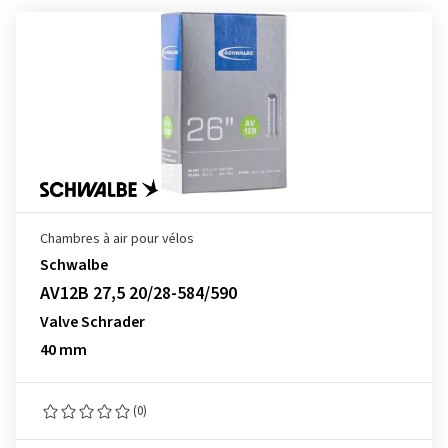
Chambres à air pour vélos
Schwalbe
AV12B 27,5 20/28-584/590
Valve Schrader
40 mm
(0)