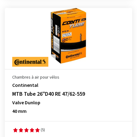
Chambres à air pour vélos
Continental
MTB Tube 26"D40 RE 47/62-559
Valve Dunlop
40 mm
(5)