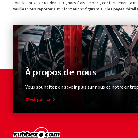
Tous les prix s'entendent TTC, hors frais de port, conformément à n
Veuillez vous reporter aux informations figurant sur les pages détaill
À propos de nous
Vous souhaitez en savoir plus sur nous et notre entrep
C'est par ici