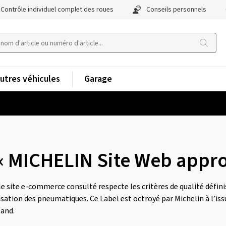
Contrôle individuel complet des roues
Conseils personnels
utres véhicules
Garage
« MICHELIN Site Web appr
le site e-commerce consulté respecte les critères de qualité défini
isation des pneumatiques. Ce Label est octroyé par Michelin à l’iss
land.