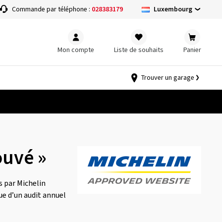
Luxembourg
Commande par téléphone :
028383179
Mon compte
Liste de souhaits
Panier
Trouver un garage
ouvé »
s par Michelin
ue d’un audit annuel