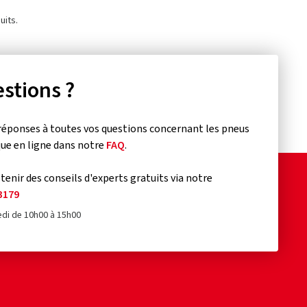
uits.
stions ?
réponses à toutes vos questions concernant les pneus
que en ligne dans notre
FAQ
.
enir des conseils d'experts gratuits via notre
3179
edi de 10h00 à 15h00