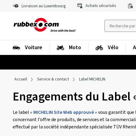
Achats sécurisés
Livraison au Luxembourg
Voiture
Moto
Vélo
A
Accueil
Service & contact
Label MICHELIN
Engagements du Label 
Le label
« MICHELIN Site Web approuvé »
vous garantit que 
concernant l’offre de produits, de services et la commercial
effectué par la société indépendante spécialisée TÜV Rhein