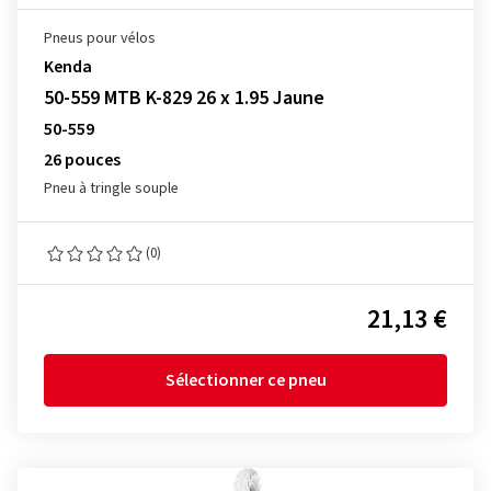
Pneus pour vélos
Kenda
50-559 MTB K-829 26 x 1.95 Jaune
50-559
26 pouces
Pneu à tringle souple
(0)
21,13 €
Sélectionner ce pneu