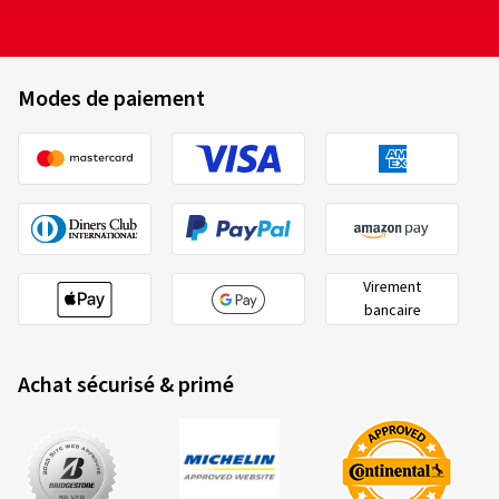
Modes de paiement
Virement
bancaire
Achat sécurisé & primé