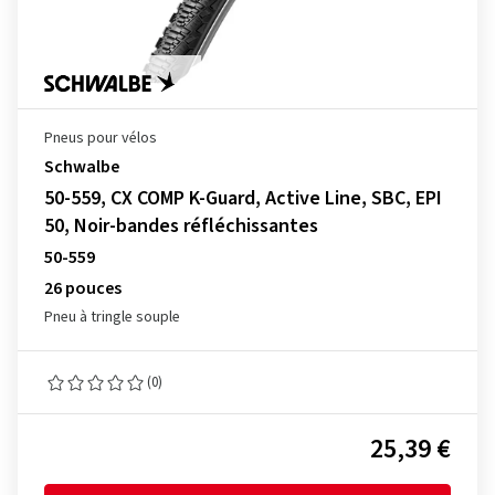
Pneus pour vélos
Schwalbe
50-559, CX COMP K-Guard, Active Line, SBC, EPI
50, Noir-bandes réfléchissantes
50-559
26 pouces
Pneu à tringle souple
(0)
25,39 €