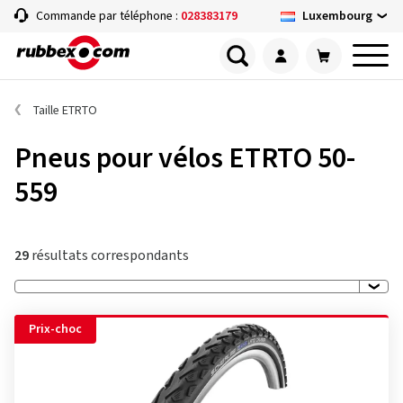
Luxembourg
Commande par téléphone :
028383179
Taille ETRTO
Pneus pour vélos ETRTO 50-
559
29
résultats correspondants
Prix-choc