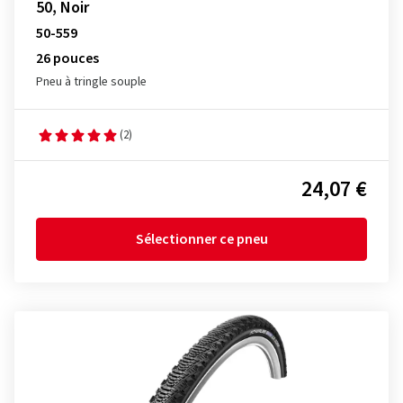
50, Noir
50-559
26 pouces
Pneu à tringle souple
(2)
24,07 €
Sélectionner ce pneu