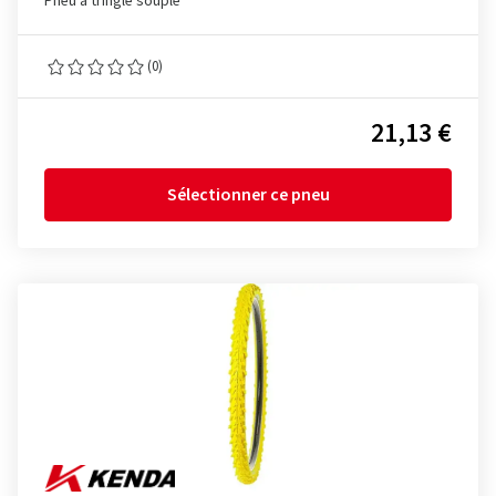
Pneu à tringle souple
(0)
21,13 €
Sélectionner ce pneu