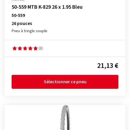
50-559 MTB K-829 26 x 1.95 Bleu
50-559
26 pouces
Pneu à tringle souple
(1)
21,13 €
Sélectionner ce pneu