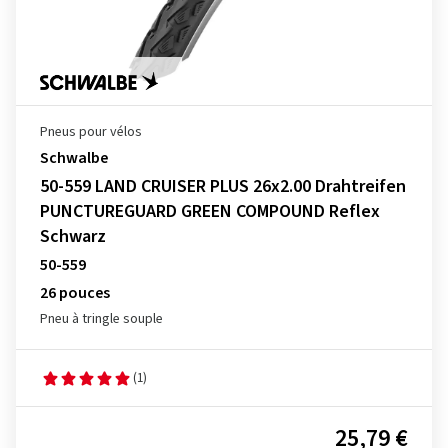
Pneus pour vélos
Schwalbe
50-559 LAND CRUISER PLUS 26x2.00 Drahtreifen
PUNCTUREGUARD GREEN COMPOUND Reflex
Schwarz
50-559
26 pouces
Pneu à tringle souple
(1)
25,79 €