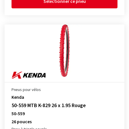
Sélectionner ce pneu
Pneus pour vélos
Kenda
50-559 MTB K-829 26 x 1.95 Rouge
50-559
26 pouces