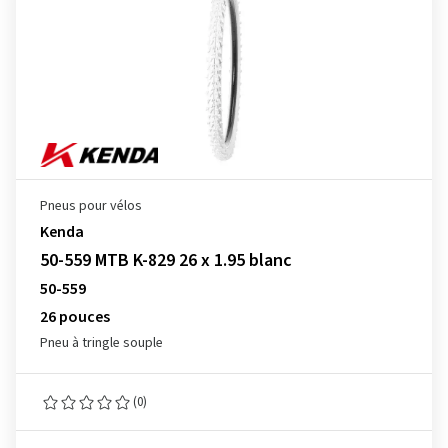
Pneus pour vélos
Kenda
50-559 MTB K-829 26 x 1.95 blanc
50-559
26 pouces
Pneu à tringle souple
(0)