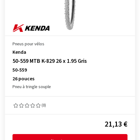
Pneus pour vélos
Kenda
50-559 MTB K-829 26 x 1.95 Gris
50-559
26 pouces
Pneu à tringle souple
(0)
21,13 €