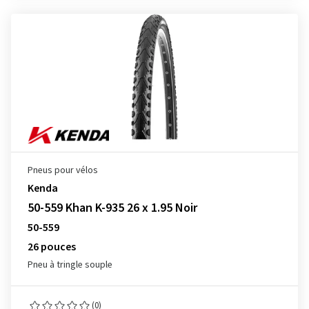
Pneus pour vélos
Kenda
50-559 Khan K-935 26 x 1.95 Noir
50-559
26 pouces
Pneu à tringle souple
(0)