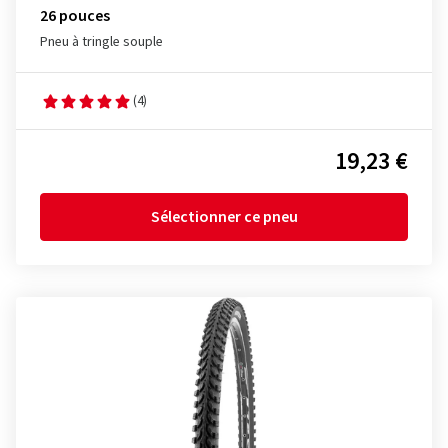
26 pouces
Pneu à tringle souple
(4)
19,23 €
Sélectionner ce pneu