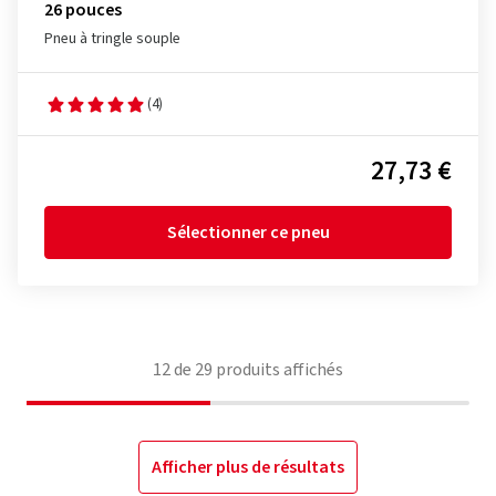
26 pouces
Pneu à tringle souple
(4)
27,73 €
Sélectionner ce pneu
12
de
29
produits affichés
Afficher plus de résultats