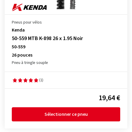
Pneus pour vélos
Kenda
50-559 MTB K-898 26 x 1.95 Noir
50-559
26 pouces
Pneu à tringle souple
(1)
19,64 €
Sélectionner ce pneu