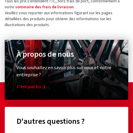
Tous les prix s'entendent TTC, hors frais de port, conformément à
notre
sommaire des frais de livraison
.
Veuillez vous reporter aux informations figurant sur les pages
détaillées des produits pour obtenir des informations sur les
illustrations des produits.
À propos de nous
Vous souhaitez en savoir plus sur nous et notre
entreprise ?
C'est par ici
D'autres questions ?