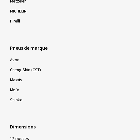
Metzeler
MICHELIN
Pirelli
Pneus de marque
Avon
Cheng Shin (CST)
Maxxis
Mefo
Shinko
Dimensions
12 pouces