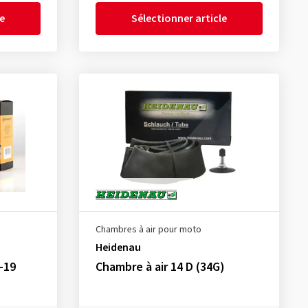
le
Sélectionner article
Chambres à air pour moto
Heidenau
-19
Chambre à air 14 D (34G)