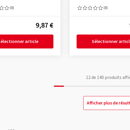
(0)
(0)
9,87 €
électionner article
Sélectionner artic
12
de
140
produits affi
Afficher plus de résul