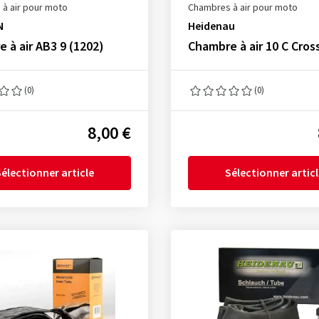
à air pour moto
Chambres à air pour moto
N
Heidenau
 à air AB3 9 (1202)
Chambre à air 10 C Cros
(0)
(0)
8,00 €
électionner article
Sélectionner artic