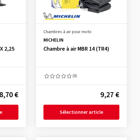
Chambres à air pour moto
MICHELIN
X 2,25
Chambre à air MBR 14 (TR4)
(0)
8,70 €
9,27 €
le
Sélectionner article