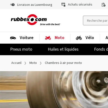
Achats sécurisés
Livraison au Luxembourg
Voiture
Moto
Vélo
A
Pneus moto
Huiles et liquides
Fonds d
Accueil
Moto
Chambres à air pour moto