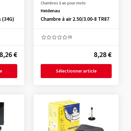
Chambres à air pour moto
Heidenau
s (34G)
Chambre à air 2.50/3.00-8 TR87
(0)
8,26 €
8,28 €
le
Sélectionner article