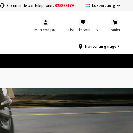
Luxembourg
Commande par téléphone :
028383179
Mon compte
Liste de souhaits
Panier
Trouver un garage