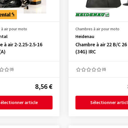
à air pour moto
Chambres à air pour moto
ntal
Heidenau
 à air 2-2.25-2.5-16
Chambre à air 22 B/C 26 
(A)
(34G) IRC
(0)
(0)
8,56 €
électionner article
Sélectionner artic