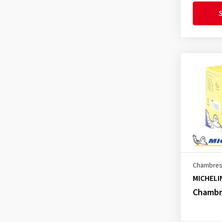
2.75-17
(4)
S
2.75-18
(4)
2.75-19
(1)
2.75-21
(3)
2.75-23
(1)
3.00-4
(1)
3.00-10
(4)
3.00-12
(2)
3.00-16
(2)
3.00-17
(4)
Chambres 
3.00-18
(4)
MICHELI
3.00-19
(4)
Chambre
3.00-21
(6)
3.00-23
(1)