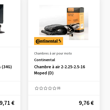
Chambres à air pour moto
Continental
s (34G)
Chambre à air 2-2.25-2.5-16
Moped (D)
(0)
9,71 €
9,76 €