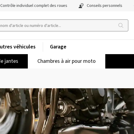
Contrôle individuel complet des roues
Conseils personnels
utres véhicules
Garage
e jantes
Chambres à air pour moto