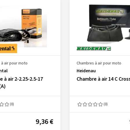
à air pour moto
Chambres à air pour moto
ntal
Heidenau
 à air 2-2.25-2.5-17
Chambre à air 14 C Cros
(A)
(0)
(0)
9,36 €