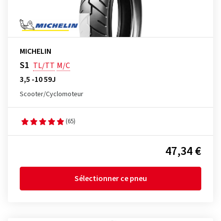
MICHELIN
S1
TL/TT
M/C
3,5 -10 59J
Scooter/Cyclomoteur
(65)
47,34 €
Sélectionner ce pneu