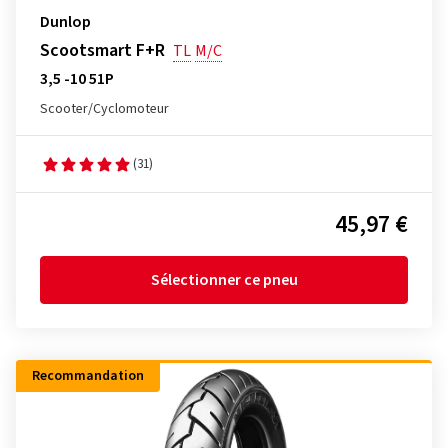
Dunlop
Scootsmart F+R
TL
M/C
3,5 -10 51P
Scooter/Cyclomoteur
(31)
45,97 €
Sélectionner ce pneu
Recommandation