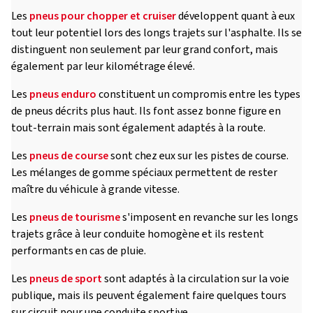
Les
pneus pour chopper et cruiser
développent quant à eux
tout leur potentiel lors des longs trajets sur l'asphalte. Ils se
distinguent non seulement par leur grand confort, mais
également par leur kilométrage élevé.
Les
pneus enduro
constituent un compromis entre les types
de pneus décrits plus haut. Ils font assez bonne figure en
tout-terrain mais sont également adaptés à la route.
Les
pneus de course
sont chez eux sur les pistes de course.
Les mélanges de gomme spéciaux permettent de rester
maître du véhicule à grande vitesse.
Les
pneus de tourisme
s'imposent en revanche sur les longs
trajets grâce à leur conduite homogène et ils restent
performants en cas de pluie.
Les
pneus de sport
sont adaptés à la circulation sur la voie
publique, mais ils peuvent également faire quelques tours
sur circuit pour une conduite sportive.