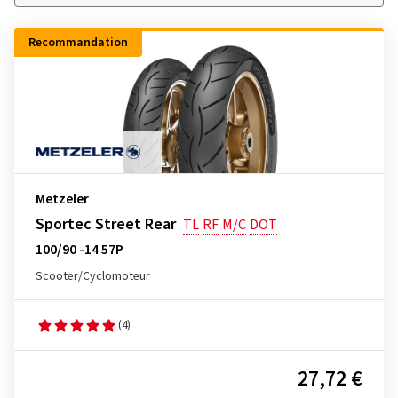
Recommandation
Metzeler
Sportec Street Rear
TL
RF
M/C
DOT
100/90 -14 57P
Scooter/Cyclomoteur
(4)
27,72 €