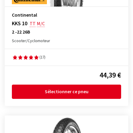
Continental
KKS 10
TT
M/C
2 -22 26B
Scooter/Cyclomoteur
(17)
44,39 €
Sélectionner ce pneu