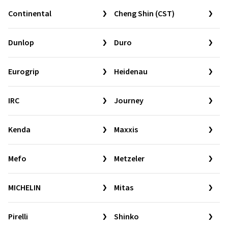
Continental
Cheng Shin (CST)
Dunlop
Duro
Eurogrip
Heidenau
IRC
Journey
Kenda
Maxxis
Mefo
Metzeler
MICHELIN
Mitas
Pirelli
Shinko