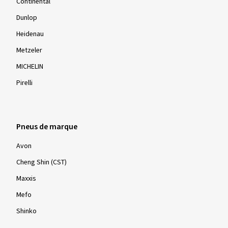
Continental
Dunlop
Heidenau
Metzeler
MICHELIN
Pirelli
Pneus de marque
Avon
Cheng Shin (CST)
Maxxis
Mefo
Shinko