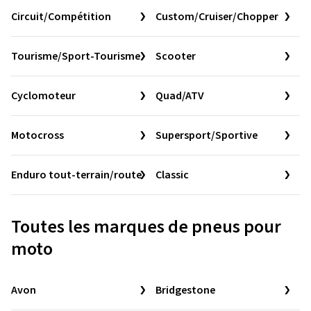
Circuit/Compétition
Custom/Cruiser/Chopper
Tourisme/Sport-Tourisme
Scooter
Cyclomoteur
Quad/ATV
Motocross
Supersport/Sportive
Enduro tout-terrain/route
Classic
Toutes les marques de pneus pour
moto
Avon
Bridgestone