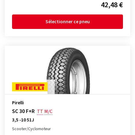
42,48 €
Sélectionner ce pneu
Pirelli
SC 30 F+R
TT
M/C
3,5 -10 51J
Scooter/Cyclomoteur