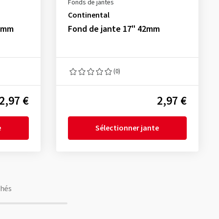
Fonds de jantes
Continental
28mm
Fond de jante 17" 42mm
(0)
2,97 €
2,97 €
e
Sélectionner jante
chés