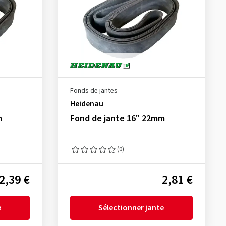
Fonds de jantes
Heidenau
m
Fond de jante 16" 22mm
(0)
2,39 €
2,81 €
e
Sélectionner jante