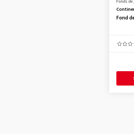
Fonds de 
Contine
Fond d