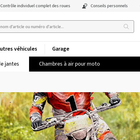
Contrôle individuel complet des roues
Conseils personnels
utres véhicules
Garage
e jantes
Chambres à air pour moto