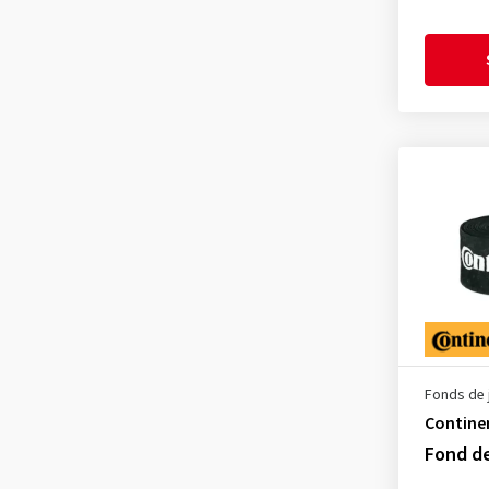
Fonds de 
Contine
Fond d