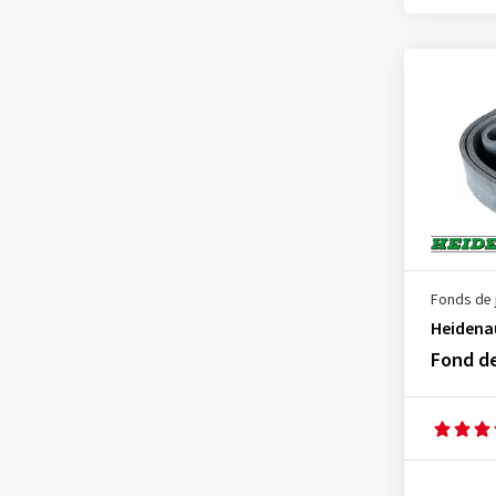
46 mm
(2)
50 mm
(3)
60 mm
(1)
63 mm
(1)
Fonds de 
Heidena
Fond d