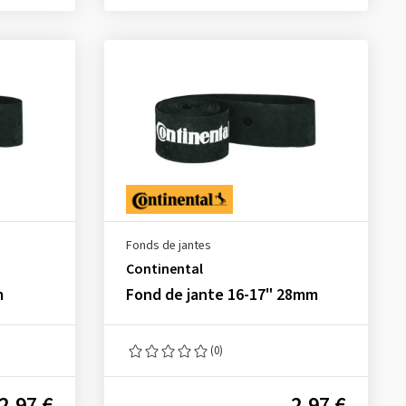
Fonds de jantes
Continental
m
Fond de jante 16-17" 28mm
(0)
2,97 €
2,97 €