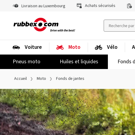
Achats sécurisés
Livraison au Luxembourg
Voiture
Moto
Vélo
A
Pneus moto
Huiles et liquides
Fonds d
Accueil
Moto
Fonds de jantes