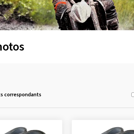
motos
ts correspondants