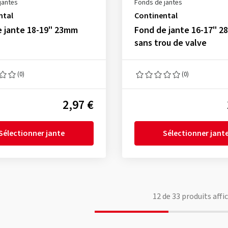
jantes
Fonds de jantes
ntal
Continental
e jante 18-19" 23mm
Fond de jante 16-17" 
sans trou de valve
(0)
(0)
2,97 €
Sélectionner jante
Sélectionner jant
12
de
33
produits affi