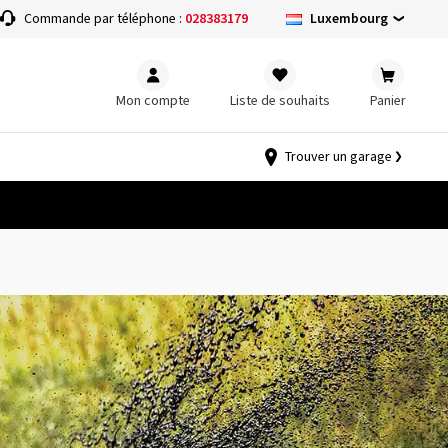
Luxembourg
Commande par téléphone :
028383179
Mon compte
Liste de souhaits
Panier
Trouver un garage