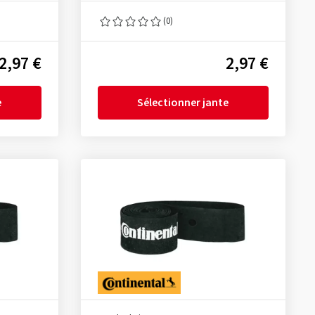
(0)
2,97 €
2,97 €
e
Sélectionner jante