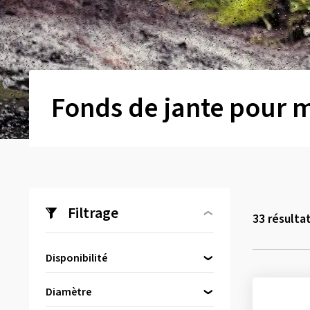
Fonds de jante pour 
Filtrage
33
résulta
Disponibilité
Directement disponible
(33)
Diamètre