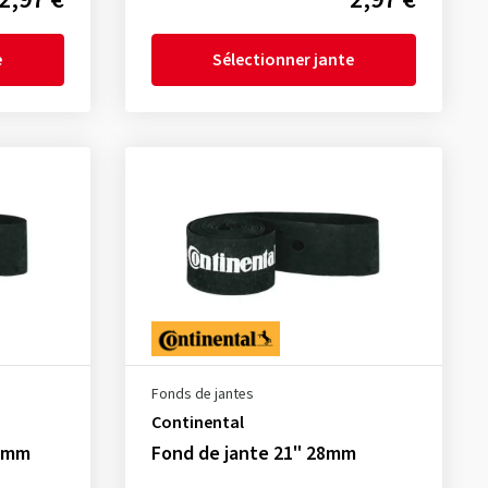
e
Sélectionner jante
Fonds de jantes
Continental
28mm
Fond de jante 21" 28mm