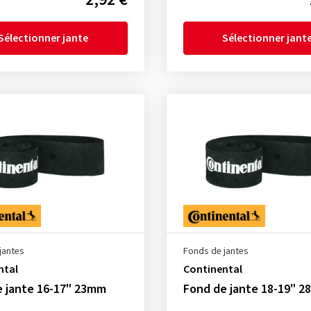
Sélectionner jante
Sélectionner jant
jantes
Fonds de jantes
ntal
Continental
e jante 16-17" 23mm
Fond de jante 18-19" 