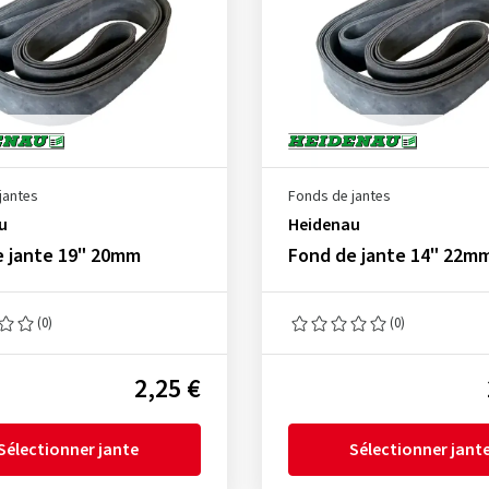
jantes
Fonds de jantes
u
Heidenau
e jante 19" 20mm
Fond de jante 14" 22m
(0)
(0)
2,25 €
Sélectionner jante
Sélectionner jant