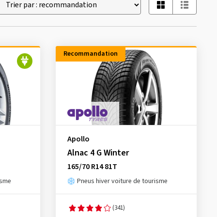
Recommandation
Apollo
Alnac 4 G Winter
165/70 R14 81T
isme
Pneus hiver voiture de tourisme
(341)