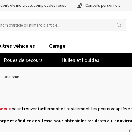
Contrôle individuel complet des roues
Conseils personnels
utres véhicules
Garage
Roues de secours
Huiles et liquides
de tourisme
pneus
pour trouver facilement et rapidement les pneus adaptés en
charge et d'indice de vitesse pour obtenir les résultats qui convien