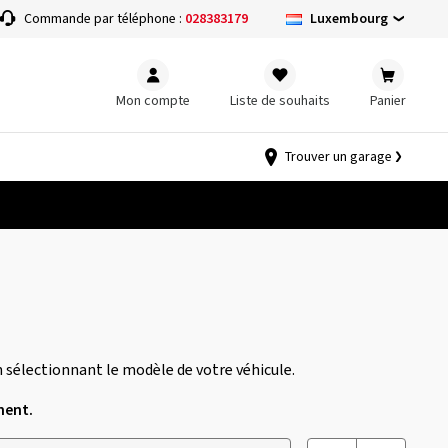
Luxembourg
Commande par téléphone :
028383179
Mon compte
Liste de souhaits
Panier
Trouver un garage
 sélectionnant le modèle de votre véhicule.
nent.