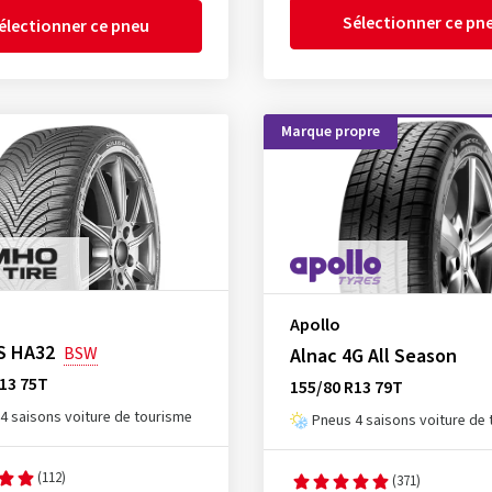
Sélectionner ce pn
électionner ce pneu
Marque propre
Apollo
S HA32
BSW
Alnac 4G All Season
13 75T
155/80 R13 79T
4 saisons voiture de tourisme
Pneus 4 saisons voiture de
(112)
(371)