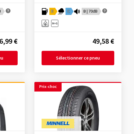
B
D
C
B | 70dB
6,99 €
49,58 €
eu
Sélectionner ce pneu
Prix-choc