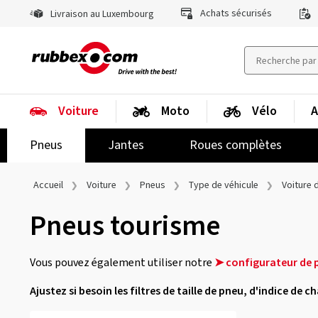
Achats sécurisés
Livraison au Luxembourg
Voiture
Moto
Vélo
A
Pneus
Jantes
Roues complètes
Accueil
Voiture
Pneus
Type de véhicule
Voiture 
Pneus tourisme
Vous pouvez également utiliser notre
➤ configurateur de 
Ajustez si besoin les filtres de taille de pneu, d'indice de 