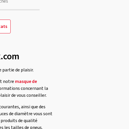
chés
tats
x.com
partie de plaisir.
nt notre
masque de
nformations concernant la
aisir de vous conseiller.
ourantes, ainsi que des
uces de diamètre vous sont
 produits de qualité
 les tailles de pneus.