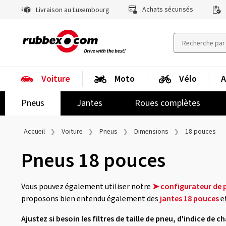
Achats sécurisés
Livraison au Luxembourg
Voiture
Moto
Vélo
A
Pneus
Jantes
Roues complètes
Accueil
Voiture
Pneus
Dimensions
18 pouces
Pneus 18 pouces
Vous pouvez également utiliser notre
➤ configurateur de 
proposons bien entendu également des
jantes 18 pouces
e
Ajustez si besoin les filtres de taille de pneu, d'indice de 