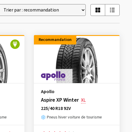
Recommandation
Apollo
Aspire XP Winter
XL
225/40 R18 92V
isme
Pneus hiver voiture de tourisme