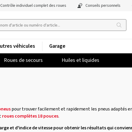
Contrôle individuel complet des roues
Conseils personnels
utres véhicules
Garage
Roues de secours
Huiles et liquides
pneus
pour trouver facilement et rapidement les pneus adaptés en
t
roues complètes 18 pouces
.
charge et d'indice de vitesse pour obtenir les résultats qui convien