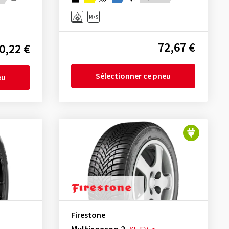
72,67 €
0,22 €
Sélectionner ce pneu
eu
Firestone