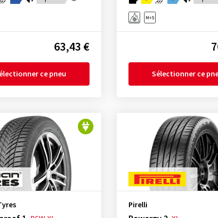
63,43 €
7
électionner ce pneu
Sélectionner ce pn
Tyres
Pirelli