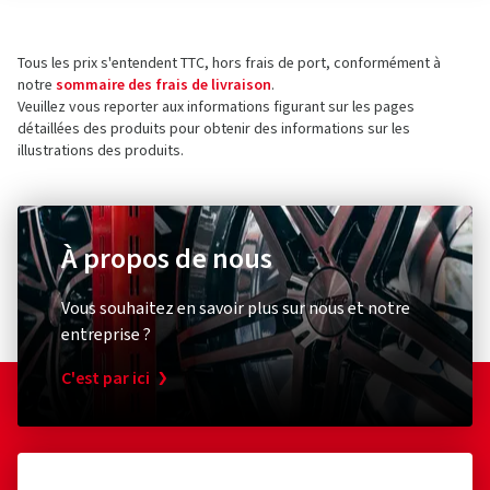
Tous les prix s'entendent TTC, hors frais de port, conformément à
notre
sommaire des frais de livraison
.
Veuillez vous reporter aux informations figurant sur les pages
détaillées des produits pour obtenir des informations sur les
illustrations des produits.
À propos de nous
Vous souhaitez en savoir plus sur nous et notre
entreprise ?
C'est par ici