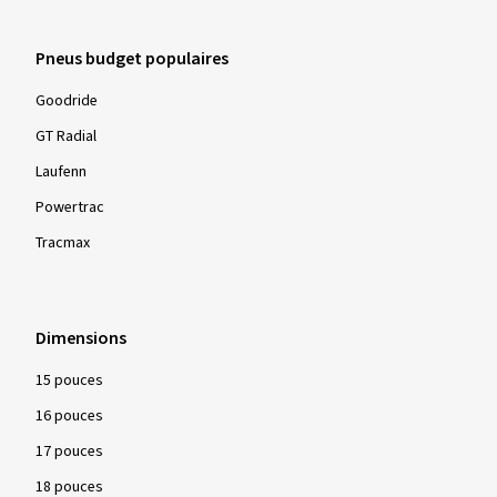
Pneus budget populaires
Goodride
GT Radial
Laufenn
Powertrac
Tracmax
Dimensions
15 pouces
16 pouces
17 pouces
18 pouces