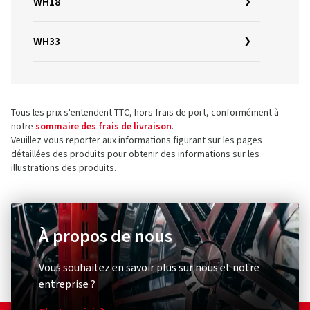
WH18
WH33
Tous les prix s'entendent TTC, hors frais de port, conformément à
notre
sommaire des frais de livraison
.
Veuillez vous reporter aux informations figurant sur les pages
détaillées des produits pour obtenir des informations sur les
illustrations des produits.
À propos de nous
Vous souhaitez en savoir plus sur nous et notre
entreprise ?