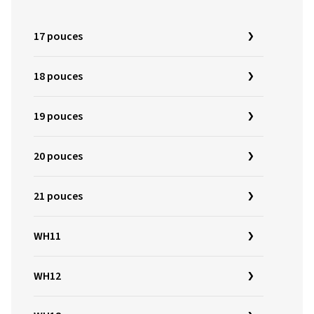
17 pouces
18 pouces
19 pouces
20 pouces
21 pouces
WH11
WH12