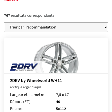
767
résultats correspondants
2DRV by Wheelworld WH11
arctique argent laqué
Largeur et diamètre
7,5 x 17
Déport (ET)
40
Entraxe
5x112