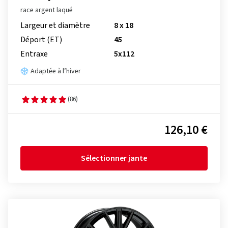
race argent laqué
Largeur et diamètre
8 x 18
Déport (ET)
45
Entraxe
5x112
Adaptée à l’hiver
(86)
126,10 €
Sélectionner jante