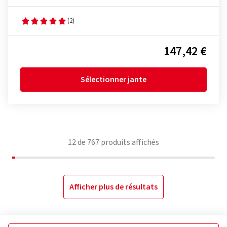
(2)
147,42 €
Sélectionner jante
12
de
767
produits affichés
Afficher plus de résultats