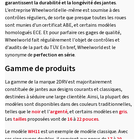
garantissent la durabilité et la longévité des jantes
.
L'entreprise Wheelworld elle-même est soumise à des
contrôles réguliers, de sorte que presque toutes les roues
sont munies d'un certificat ABE, et certains modèles
homologués ECE. Et pour parfaire ces gages de qualité,
Wheelworld fait régulièrement l'objet de contrôles et
d'audits de la part du TÜV. En bref, Wheelworld est le
synonyme de
perfection en série
.
Gamme de produits
La gamme de la marque 2DRV est majoritairement
constituée de jantes aux designs courants et classiques,
destinées à séduire une large clientèle. Ainsi, la plupart des
modèles sont disponibles dans des couleurs traditionnelles,
telles que le
noir
et l'
argenté
, et certains modèles en
gris
.
Les
tailles
proposées vont de
16
à
22 pouces
.
Le modèle
WH11
est un exemple de modèle classique. Avec