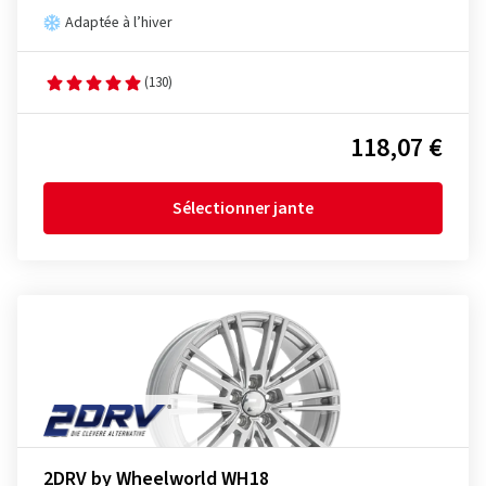
Adaptée à l’hiver
(130)
118,07 €
Sélectionner jante
2DRV by Wheelworld WH18