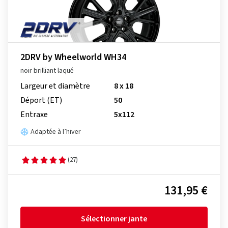
2DRV by Wheelworld WH34
noir brilliant laqué
Largeur et diamètre
8 x 18
Déport (ET)
50
Entraxe
5x112
Adaptée à l’hiver
(27)
131,95 €
Sélectionner jante