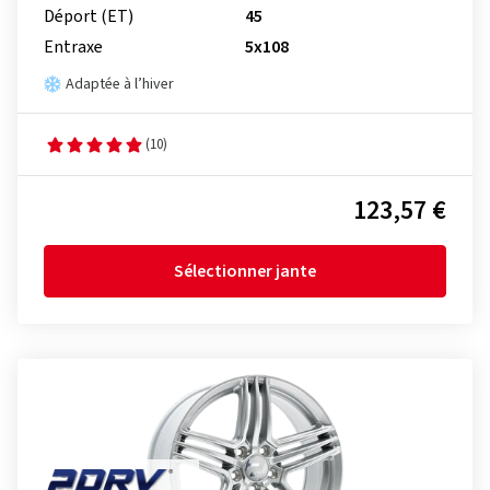
Déport (ET)
45
Entraxe
5x108
Adaptée à l’hiver
(10)
123,57 €
Sélectionner jante