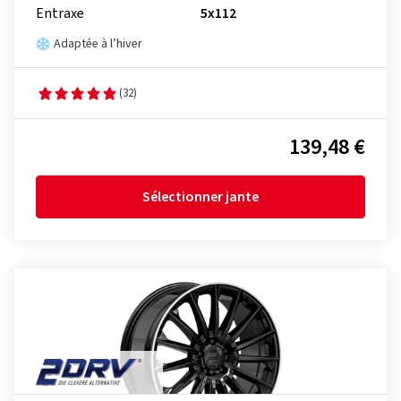
Entraxe
5x112
Adaptée à l’hiver
(32)
139,48 €
Sélectionner jante