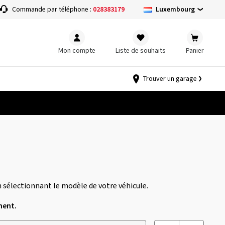
Luxembourg
Commande par téléphone :
028383179
Mon compte
Liste de souhaits
Panier
Trouver un garage
 sélectionnant le modèle de votre véhicule.
nent.