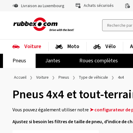
Achats sécurisés
Livraison au Luxembourg
Voiture
Moto
Vélo
A
Pneus
Jantes
Roues complètes
Accueil
Voiture
Pneus
Type de véhicule
4x4
Pneus 4x4 et tout-terra
Vous pouvez également utiliser notre
➤ configurateur de 
Ajustez si besoin les filtres de taille de pneu, d'indice de 