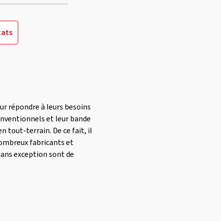
tats
ur répondre à leurs besoins
conventionnels et leur bande
tout-terrain. De ce fait, il
nombreux fabricants et
 sans exception sont de