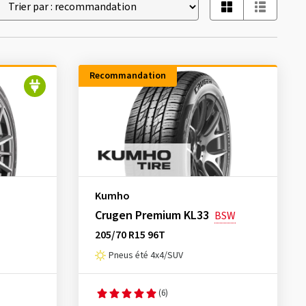
Recommandation
Kumho
Crugen Premium KL33
BSW
205/70 R15 96T
Pneus été 4x4/SUV
(6)