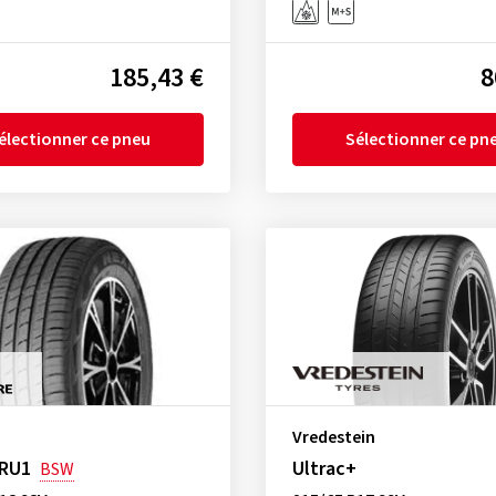
185,43 €
8
électionner ce pneu
Sélectionner ce pn
Vredestein
-RU1
Ultrac+
BSW