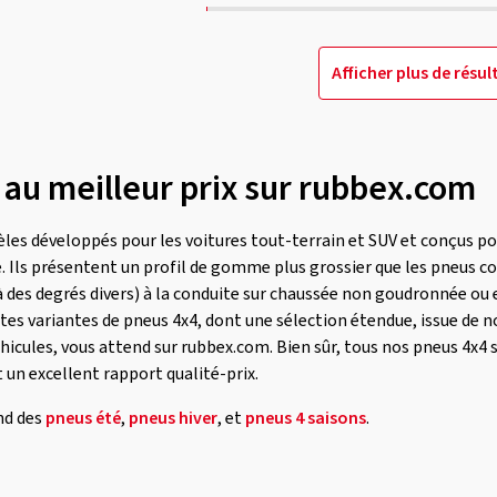
Afficher plus de résul
 au meilleur prix sur rubbex.com
les développés pour les voitures tout-terrain et SUV et conçus po
e. Ils présentent un profil de gomme plus grossier que les pneus 
des degrés divers) à la conduite sur chaussée non goudronnée ou en 
ntes variantes de pneus 4x4, dont une sélection étendue, issue de 
éhicules, vous attend sur rubbex.com. Bien sûr, tous nos pneus 4x4
t un excellent rapport qualité-prix.
nd des
pneus été
,
pneus hiver
, et
pneus 4 saisons
.