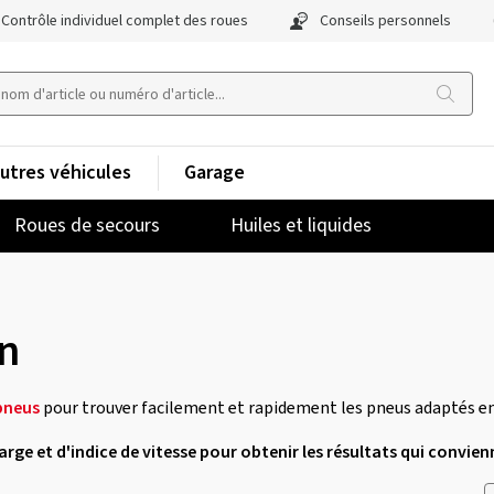
Contrôle individuel complet des roues
Conseils personnels
utres véhicules
Garage
Roues de secours
Huiles et liquides
in
pneus
pour trouver facilement et rapidement les pneus adaptés en
charge et d'indice de vitesse pour obtenir les résultats qui convien