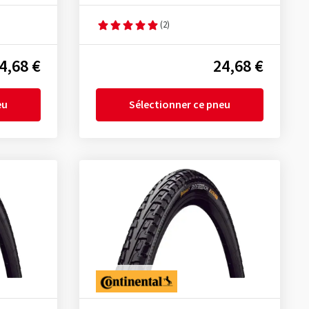
(2)
4,68 €
24,68 €
eu
Sélectionner ce pneu