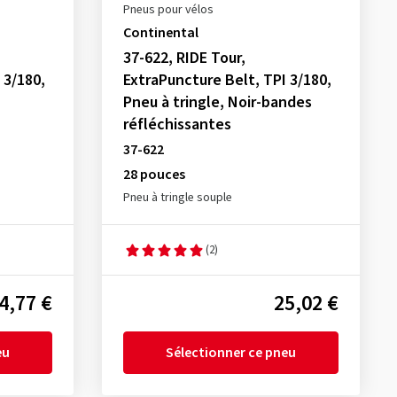
Pneus pour vélos
Continental
37-622, RIDE Tour,
 3/180,
ExtraPuncture Belt, TPI 3/180,
Pneu à tringle, Noir-bandes
réfléchissantes
37-622
28 pouces
Pneu à tringle souple
(2)
4,77 €
25,02 €
eu
Sélectionner ce pneu