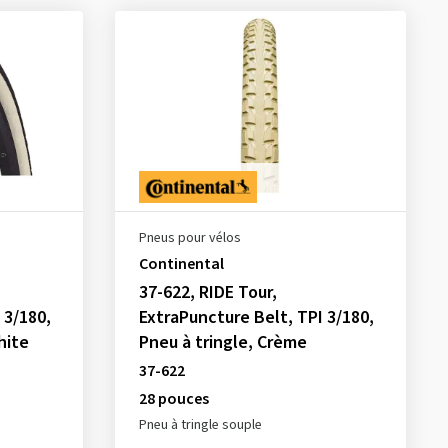
Pneus pour vélos
Continental
37-622, RIDE Tour,
 3/180,
ExtraPuncture Belt, TPI 3/180,
hite
Pneu à tringle, Crème
37-622
28 pouces
Pneu à tringle souple