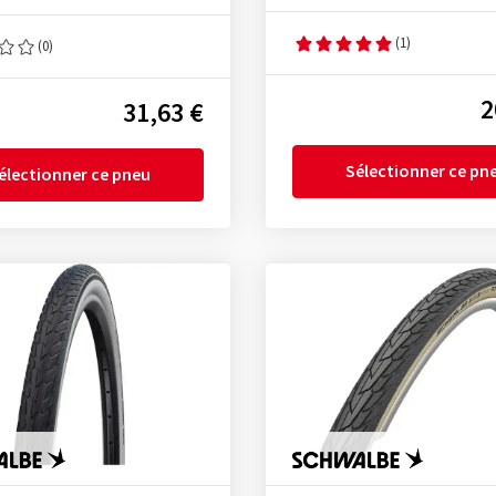
(1)
(0)
2
31,63 €
Sélectionner ce pn
électionner ce pneu