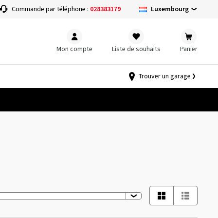
Luxembourg
Commande par téléphone :
028383179
Mon compte
Liste de souhaits
Panier
Trouver un garage