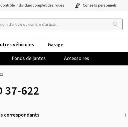
Contrôle individuel complet des roues
Conseils personnels
utres véhicules
Garage
Fonds de jantes
Accessoires
22
O 37-622
ts correspondants