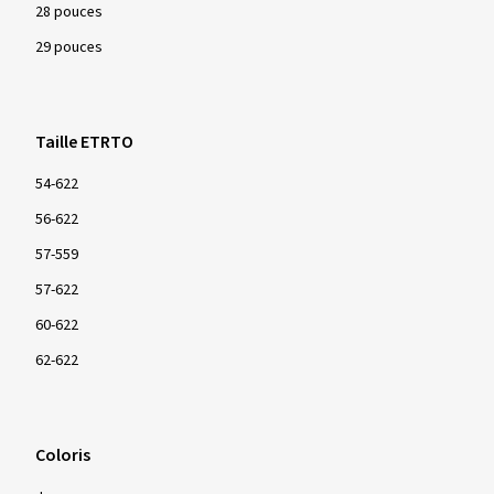
28 pouces
29 pouces
Taille ETRTO
54-622
56-622
57-559
57-622
60-622
62-622
Coloris