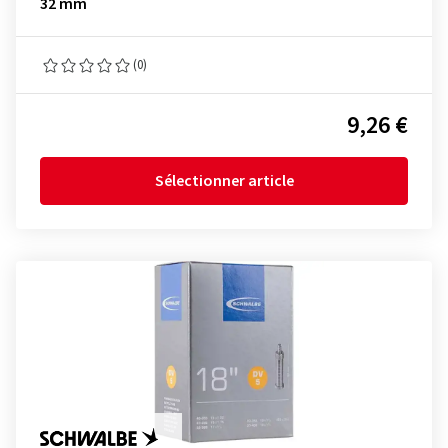
32 mm
(0)
9,26 €
Sélectionner article