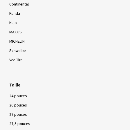
Continental
Kenda
Kujo
MAXXIS
MICHELIN
Schwalbe
Vee Tire
Taille
24 pouces
26 pouces
27 pouces
27,5 pouces