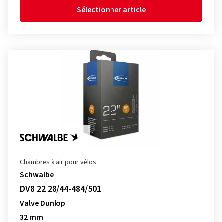
Sélectionner article
Chambres à air pour vélos
Schwalbe
DV8 22 28/44-484/501
Valve Dunlop
32 mm