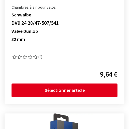
Chambres à air pour vélos
Schwalbe
DV9 24 28/47-507/541
Valve Dunlop
32 mm
(0)
9,64 €
Sélectionner article