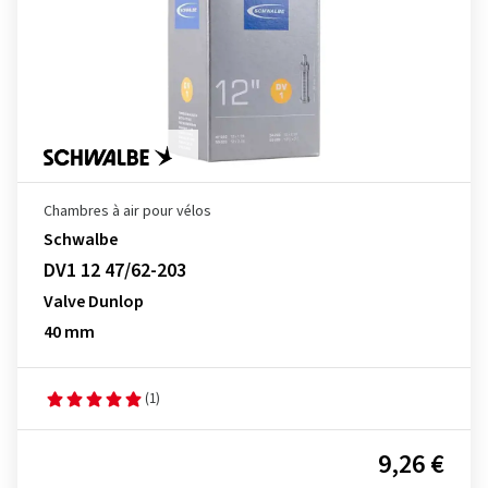
Chambres à air pour vélos
Schwalbe
DV1 12 47/62-203
Valve Dunlop
40 mm
(1)
9,26 €