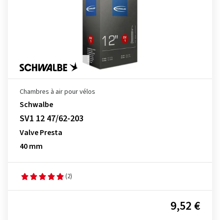
Chambres à air pour vélos
Schwalbe
SV1 12 47/62-203
Valve Presta
40 mm
(2)
9,52 €