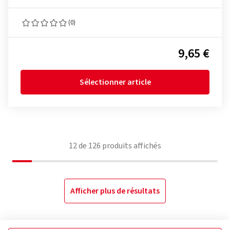
(0)
9,65 €
Sélectionner article
12
de
126
produits affichés
Afficher plus de résultats