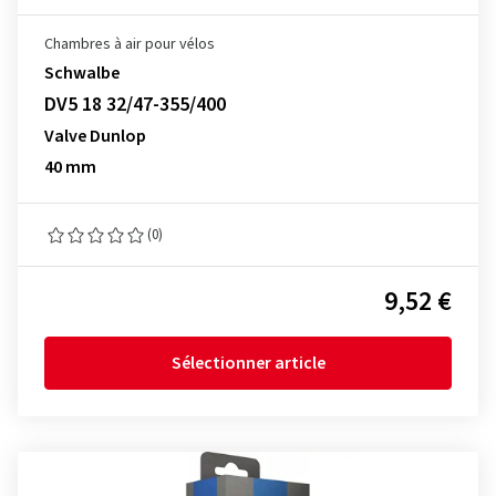
Chambres à air pour vélos
Schwalbe
DV5 18 32/47-355/400
Valve Dunlop
40 mm
(0)
9,52 €
Sélectionner article