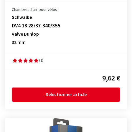
Chambres à air pour vélos
Schwalbe
DV4 18 28/37-340/355
Valve Dunlop
32 mm
(1)
9,62 €
Sélectionner article