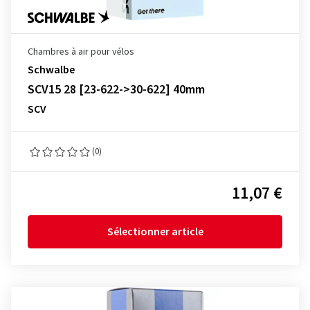
Chambres à air pour vélos
Schwalbe
SCV15 28 [23-622->30-622] 40mm
SCV
(0)
11,07 €
Sélectionner article