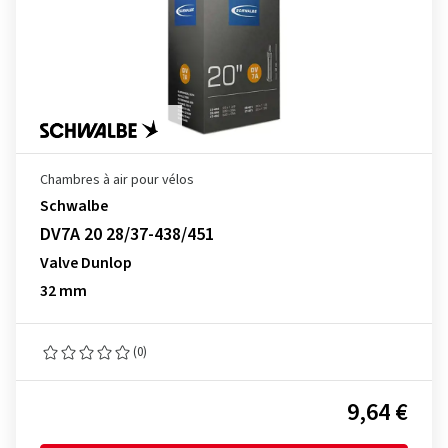
Chambres à air pour vélos
Schwalbe
DV7A 20 28/37-438/451
Valve Dunlop
32 mm
(0)
9,64 €