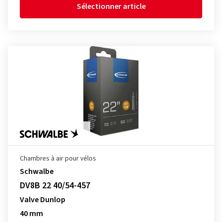
Sélectionner article
Chambres à air pour vélos
Schwalbe
DV8B 22 40/54-457
Valve Dunlop
40 mm