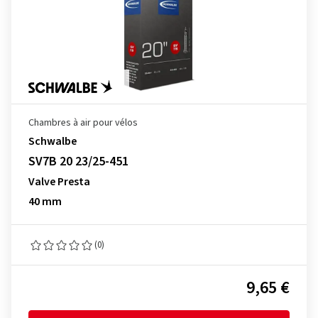
Chambres à air pour vélos
Schwalbe
SV7B 20 23/25-451
Valve Presta
40 mm
(0)
9,65 €