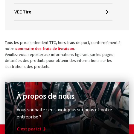
VEE Tire
Tous les prix s'entendent TTC, hors frais de port, conformément à
notre
sommaire des frais de livraison
.
Veuillez vous reporter aux informations figurant sur les pages
détaillées des produits pour obtenir des informations sur les
illustrations des produits.
À propos de nous
Vous souhaitez en savoir plus sur nous et notre
entreprise ?
C'est par ici