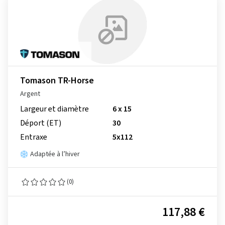
Tomason TR-Horse
Argent
Largeur et diamètre
6 x 15
Déport (ET)
30
Entraxe
5x112
Adaptée à l’hiver
(0)
117,88 €