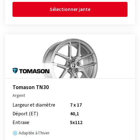
Sélectionner jante
Tomason TN30
Argent
Largeur et diamètre
7 x 17
Déport (ET)
40,1
Entraxe
5x112
Adaptée à l’hiver