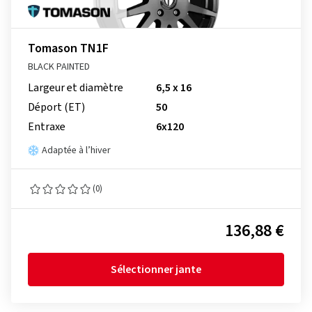
Tomason TN1F
BLACK PAINTED
Largeur et diamètre
6,5 x 16
Déport (ET)
50
Entraxe
6x120
Adaptée à l’hiver
(0)
136,88 €
Sélectionner jante