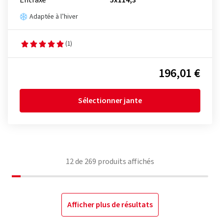
Entraxe
5x114,3
Adaptée à l’hiver
(1)
196,01 €
Sélectionner jante
12
de
269
produits affichés
Afficher plus de résultats