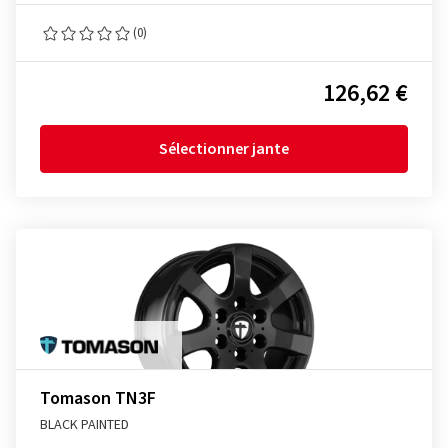
(0)
126,62 €
Sélectionner jante
Tomason TN3F
BLACK PAINTED