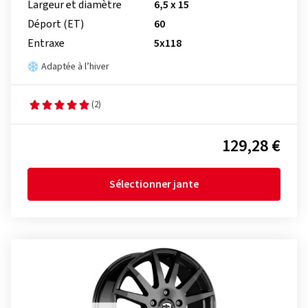
Largeur et diamètre
6,5 x 15
Déport (ET)
60
Entraxe
5x118
Adaptée à l’hiver
(2)
129,28 €
Sélectionner jante