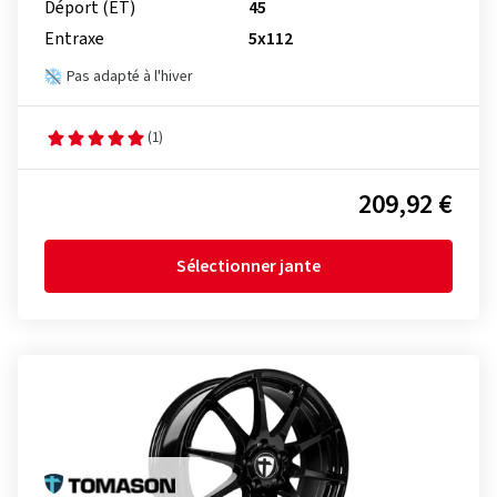
Déport (ET)
45
Entraxe
5x112
Pas adapté à l'hiver
(1)
209,92 €
Sélectionner jante