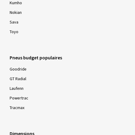
Kumho
Nokian
Sava
Toyo
Pneus budget populaires
Goodride
GT Radial
Laufenn
Powertrac
Tracmax
Dimensions