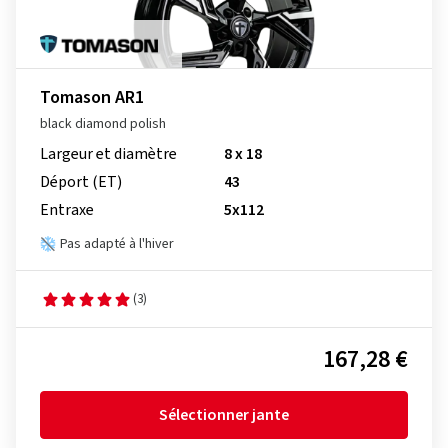
Tomason AR1
black diamond polish
Largeur et diamètre
8 x 18
Déport (ET)
43
Entraxe
5x112
Pas adapté à l'hiver
(3)
167,28 €
Sélectionner jante