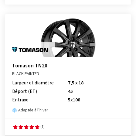
Tomason TN28
BLACK PAINTED
Largeur et diamètre
7,5 x 18
Déport (ET)
45
Entraxe
5x108
Adaptée à l’hiver
(1)