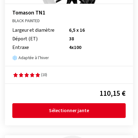
Tomason TN1
BLACK PAINTED
Largeur et diamètre
6,5 x 16
Déport (ET)
38
Entraxe
4x100
Adaptée à l’hiver
(10)
110,15 €
Sélectionner jante