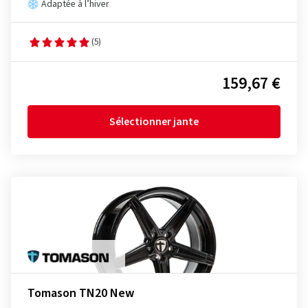
Adaptée à l’hiver
(5)
159,67 €
Sélectionner jante
Tomason TN20 New