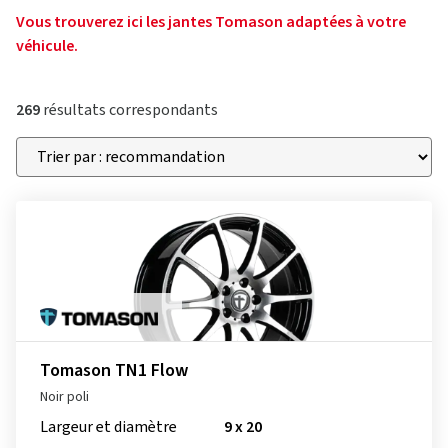
Vous trouverez ici les jantes Tomason adaptées à votre
véhicule.
269
résultats correspondants
Tomason TN1 Flow
Noir poli
Largeur et diamètre
9 x 20