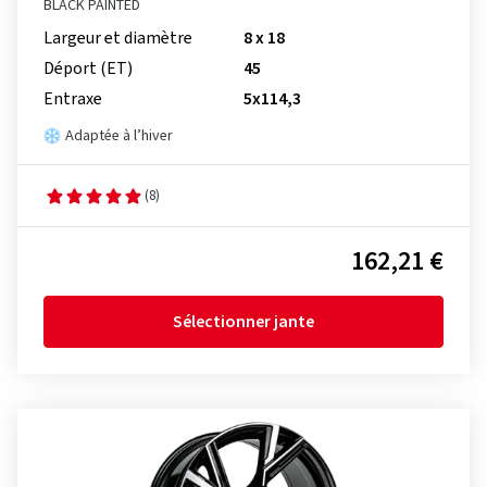
BLACK PAINTED
Largeur et diamètre
8 x 18
Déport (ET)
45
Entraxe
5x114,3
Adaptée à l’hiver
(8)
162,21 €
Sélectionner jante