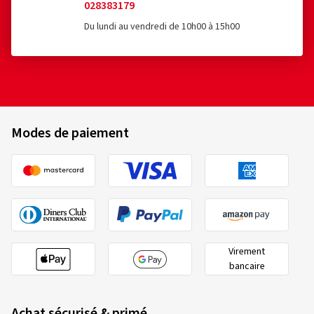
028383179
Du lundi au vendredi de 10h00 à 15h00
Modes de paiement
Virement
bancaire
Achat sécurisé & primé