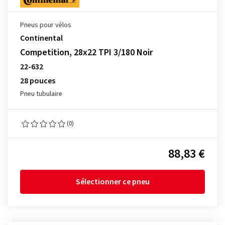
Pneus pour vélos
Continental
Competition, 28x22 TPI 3/180 Noir
22-632
28 pouces
Pneu tubulaire
(0)
88,83 €
Sélectionner ce pneu