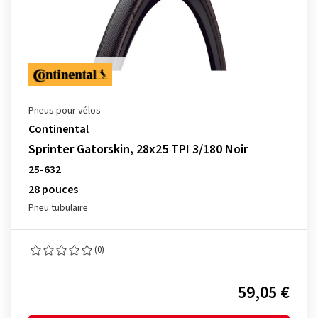
Pneus pour vélos
Continental
Sprinter Gatorskin, 28x25 TPI 3/180 Noir
25-632
28 pouces
Pneu tubulaire
(0)
59,05 €