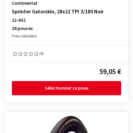
Continental
Sprinter Gatorskin, 28x22 TPI 3/180 Noir
22-632
28 pouces
Pneu tubulaire
(0)
59,05 €
Sélectionner ce pneu