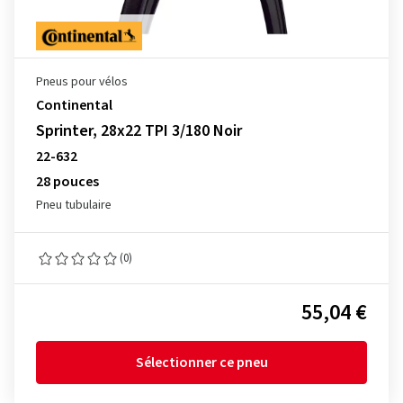
Pneus pour vélos
Continental
Sprinter, 28x22 TPI 3/180 Noir
22-632
28 pouces
Pneu tubulaire
(0)
55,04 €
Sélectionner ce pneu