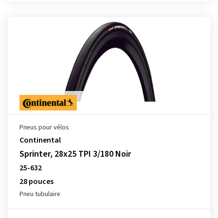
Pneus pour vélos
Continental
Sprinter, 28x25 TPI 3/180 Noir
25-632
28 pouces
Pneu tubulaire