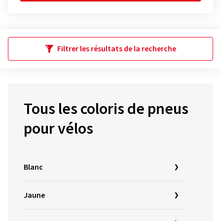
Filtrer les résultats de la recherche
Tous les coloris de pneus
pour vélos
Blanc
Jaune