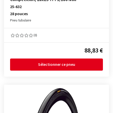
25-632
28 pouces
Pneu tubulaire
(0)
88,83 €
Sélectionner ce pneu