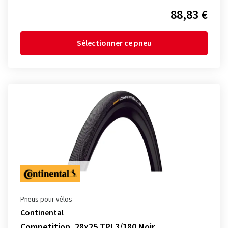
88,83 €
Sélectionner ce pneu
Pneus pour vélos
Continental
Competition, 28x25 TPI 3/180 Noir