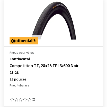
Pneus pour vélos
Continental
Competition TT, 28x25 TPI 3/600 Noir
25-28
28 pouces
Pneu tubulaire
(0)