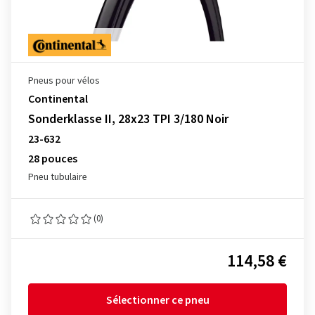
Pneus pour vélos
Continental
Sonderklasse II, 28x23 TPI 3/180 Noir
23-632
28 pouces
Pneu tubulaire
(0)
114,58 €
Sélectionner ce pneu