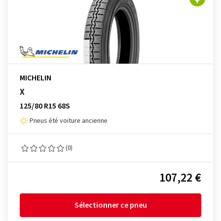
MICHELIN
X
125/80 R15 68S
Pneus été voiture ancienne
(0)
107,22 €
Sélectionner ce pneu