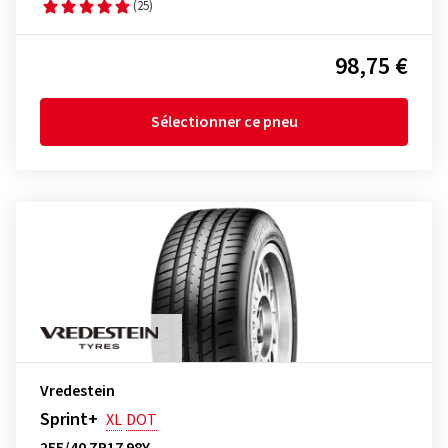
(25)
98,75 €
Sélectionner ce pneu
Vredestein
Sprint+
XL
DOT