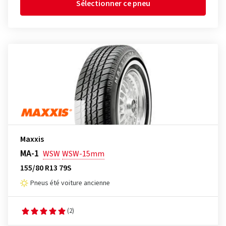
Sélectionner ce pneu
Maxxis
MA-1
WSW
WSW-15mm
155/80 R13 79S
Pneus été voiture ancienne
(2)