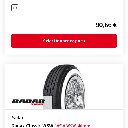
90,66 €
Sélectionner ce pneu
Radar
Dimax Classic WSW
WSW
WSW-40mm