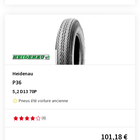
Heidenau
P36
5,2 D13 70P
Pneus été voiture ancienne
(6)
101,18 €