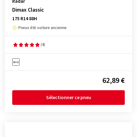
Radar
Dimax Classic
175 R14 88H
Pneus été voiture ancienne
(4)
62,89 €
Sélectionner ce pneu