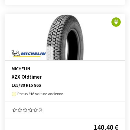
MICHELIN
XZX Oldtimer
165/80 R15 86S
Pneus été voiture ancienne
(0)
140,40 €