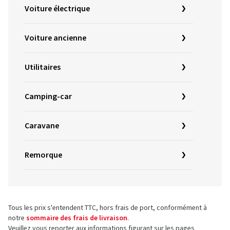
Voiture électrique
Voiture ancienne
Utilitaires
Camping-car
Caravane
Remorque
Tous les prix s'entendent TTC, hors frais de port, conformément à
notre
sommaire des frais de livraison
.
Veuillez vous reporter aux informations figurant sur les pages