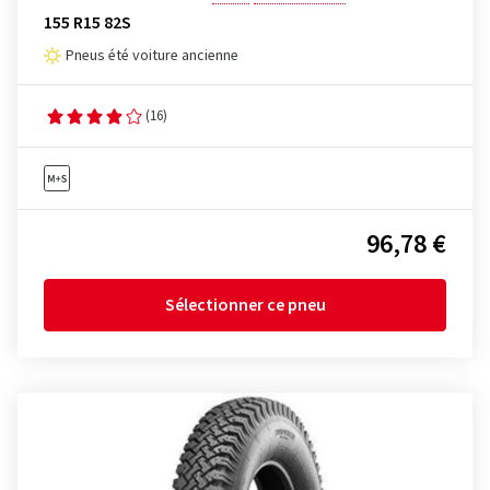
155 R15 82S
Pneus été voiture ancienne
(16)
96,78 €
Sélectionner ce pneu