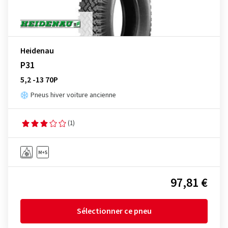
Heidenau
P31
5,2 -13 70P
Pneus hiver voiture ancienne
(1)
97,81 €
Sélectionner ce pneu