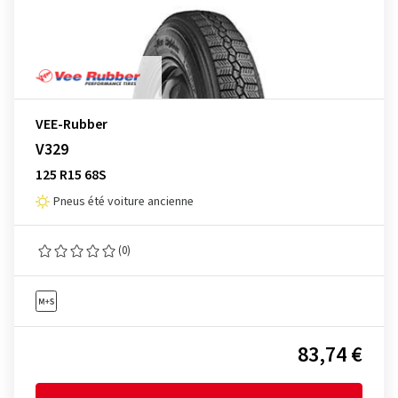
VEE-Rubber
V329
125 R15 68S
Pneus été voiture ancienne
(0)
83,74 €