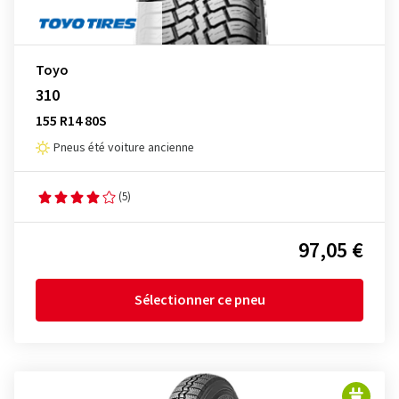
Toyo
310
155 R14 80S
Pneus été voiture ancienne
(5)
97,05 €
Sélectionner ce pneu