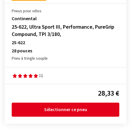
Pneus pour vélos
Continental
25-622, Ultra Sport III, Performance, PureGrip
Compound, TPI 3/180,
25-622
28 pouces
Pneu à tringle souple
(1)
28,33 €
Sélectionner ce pneu