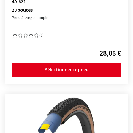
40-622
28 pouces
Pneu à tringle souple
(0)
28,08 €
Sélectionner ce pneu