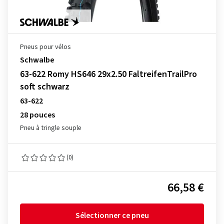
Pneus pour vélos
Schwalbe
63-622 Romy HS646 29x2.50 FaltreifenTrailPro
soft schwarz
63-622
28 pouces
Pneu à tringle souple
(0)
66,58 €
Sélectionner ce pneu