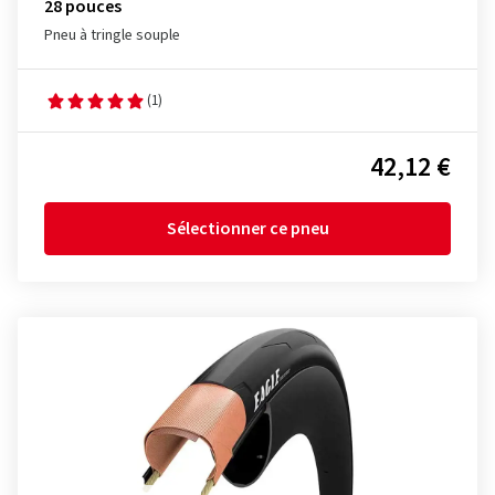
28 pouces
Pneu à tringle souple
(1)
42,12 €
Sélectionner ce pneu