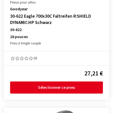
Pneus pour vélos
Goodyear
30-622 Eagle 700x30C Faltreifen R:SHIELD
DYNAMIC:HP Schwarz
30-622
28 pouces
Pneu à tringle souple
(0)
27,21 €
Sélectionner ce pneu