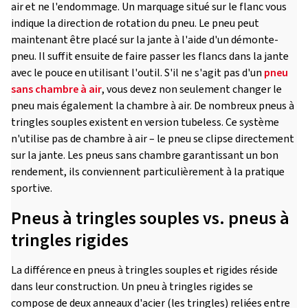
air et ne l'endommage. Un marquage situé sur le flanc vous
indique la direction de rotation du pneu. Le pneu peut
maintenant être placé sur la jante à l'aide d'un démonte-
pneu. Il suffit ensuite de faire passer les flancs dans la jante
avec le pouce en utilisant l'outil. S'il ne s'agit pas d'un
pneu
sans chambre à air
, vous devez non seulement changer le
pneu mais également la chambre à air. De nombreux pneus à
tringles souples existent en version tubeless. Ce système
n'utilise pas de chambre à air – le pneu se clipse directement
sur la jante. Les pneus sans chambre garantissant un bon
rendement, ils conviennent particulièrement à la pratique
sportive.
Pneus à tringles souples vs. pneus à
tringles rigides
La différence en pneus à tringles souples et rigides réside
dans leur construction. Un pneu à tringles rigides se
compose de deux anneaux d'acier (les tringles) reliées entre