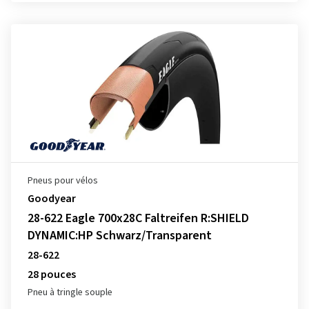
Pneus pour vélos
Goodyear
28-622 Eagle 700x28C Faltreifen R:SHIELD
DYNAMIC:HP Schwarz/Transparent
28-622
28 pouces
Pneu à tringle souple