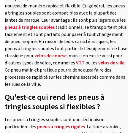
nouveau de manière rapide et flexible. En général, les pneus
à tringles souples sont compatibles avec la plupart des
jantes de marque. Leur avantage : ils sont plus légers que les
pneus à tringles souples
traditionnels, se transportent plus
facilement et sont parfaits pour parer à tout changement
de pneu inopiné. En raison de leurs caractéristiques, les
pneus à tringles souples font partie de l'équipement de base
classique pour
vélos de course
, mais il en existe aussi pour
d'autres types de vélos, comme les
VTT
ou les
vélos de ville
.
Ce pneu malin et pratique pourra donc aussi faire des
prouesses de rapidité sur les chemins escarpés comme dans
les rues de la ville.
Qu'est-ce qui rend les pneus à
tringles souples si flexibles ?
Les pneus à tringles souples sont une déclinaison
particulière des
pneus à tringles rigides
. La fibre aramide,