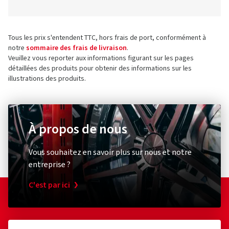
Tous les prix s'entendent TTC, hors frais de port, conformément à
notre
sommaire des frais de livraison
.
Veuillez vous reporter aux informations figurant sur les pages
détaillées des produits pour obtenir des informations sur les
illustrations des produits.
À propos de nous
Vous souhaitez en savoir plus sur nous et notre
entreprise ?
C'est par ici