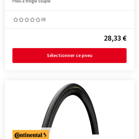
Pneu à tringle souple
(0)
28,33 €
Sélectionner ce pneu