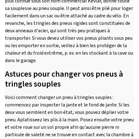
plus connue sous son nom commercial Kevlar, donne toute
sa souplesse au pneu souple. Il peut ainsi être plié pour loger
facilement dans un sac ou être attaché au cadre du vélo. En
revanche, les tringles des pneus rigides sont constituées de
deux anneaux d'acier, qui sont très peu pratiques à
transporter. Si vous devez utiliser vos pneus pliants sous peu
ou les emporter en sortie, veillez à bien les protéger de la
chaleur et du froid extrême, p. ex. en les stockant à la cave ou
dans le garage.
Astuces pour changer vos pneus à
tringles souples
Voici comment changer un pneu à tringles souples :
commencez par inspecter la jante et le fond de jante. Si les
deux vous semblent en bon état, vous pouvez déplier votre
pneu. Aplatisseez les plis à la main. Posez ensuite votre pneu
et votre roue sur un sol propre afin qu'aucune pierre ni
particule de saleté ne se trouve en contact avec la chambre à