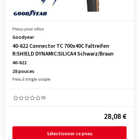
Pneus pour vélos
Goodyear
40-622 Connector TC 700x40C Faltreifen
R:SHIELD DYNAMIC:SILICA4 Schwarz/Braun
40-622
28 pouces
Pneu à tringle souple
(0)
28,08 €
Sélectionner ce pneu