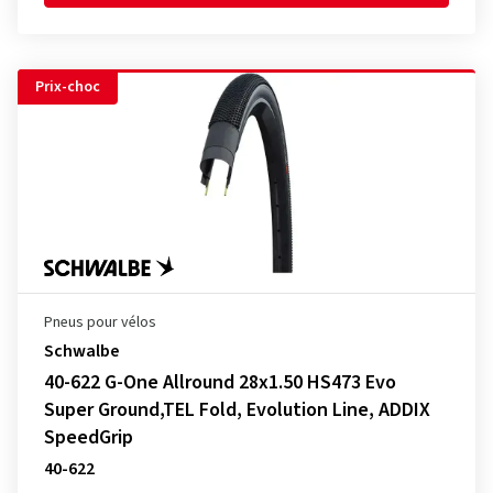
Prix-choc
Pneus pour vélos
Schwalbe
40-622 G-One Allround 28x1.50 HS473 Evo
Super Ground,TEL Fold, Evolution Line, ADDIX
SpeedGrip
40-622