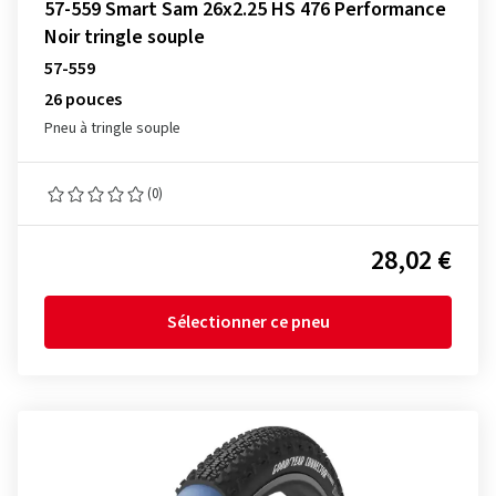
57-559 Smart Sam 26x2.25 HS 476 Performance
Noir tringle souple
57-559
26 pouces
Pneu à tringle souple
(0)
28,02 €
Sélectionner ce pneu