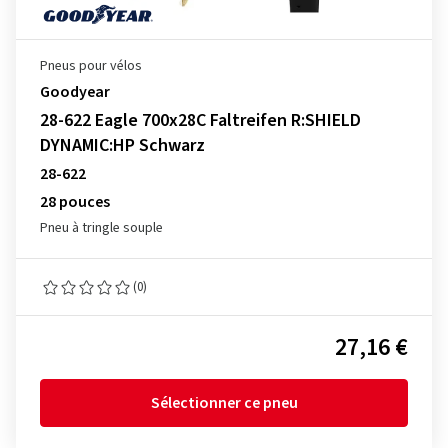
Pneus pour vélos
Goodyear
28-622 Eagle 700x28C Faltreifen R:SHIELD
DYNAMIC:HP Schwarz
28-622
28 pouces
Pneu à tringle souple
(0)
27,16 €
Sélectionner ce pneu