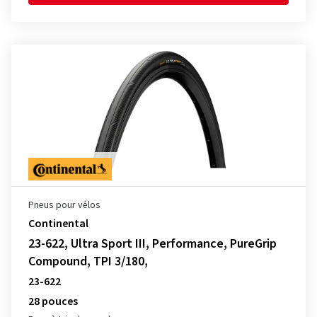
Pneus pour vélos
Continental
23-622, Ultra Sport III, Performance, PureGrip
Compound, TPI 3/180,
23-622
28 pouces