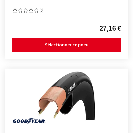
(0)
27,16 €
Sélectionner ce pneu