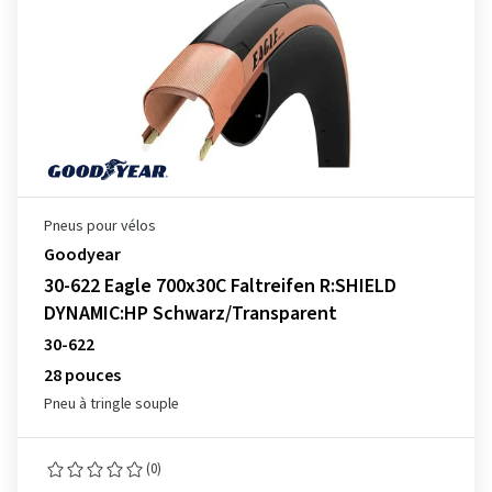
Pneus pour vélos
Goodyear
30-622 Eagle 700x30C Faltreifen R:SHIELD
DYNAMIC:HP Schwarz/Transparent
30-622
28 pouces
Pneu à tringle souple
(0)