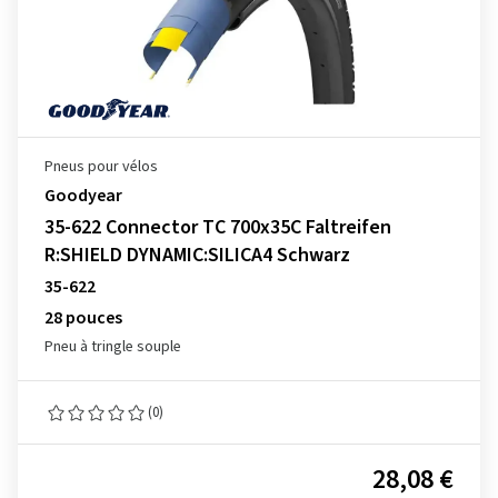
Pneus pour vélos
Goodyear
35-622 Connector TC 700x35C Faltreifen
R:SHIELD DYNAMIC:SILICA4 Schwarz
35-622
28 pouces
Pneu à tringle souple
(0)
28,08 €