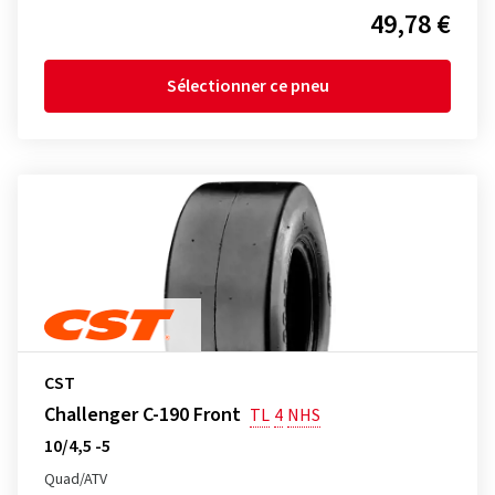
49,78 €
Sélectionner ce pneu
CST
Challenger C-190 Front
TL
4
NHS
10/4,5 -5
Quad/ATV