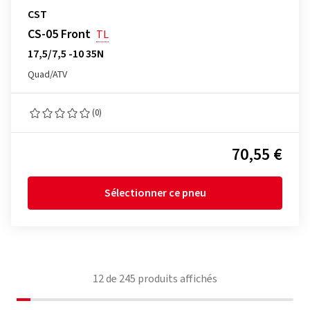
CST
CS-05 Front
TL
17,5/7,5 -10 35N
Quad/ATV
(0)
70,55 €
Sélectionner ce pneu
12
de
245
produits affichés