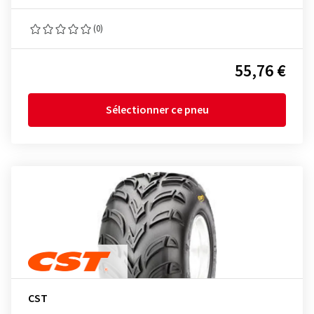
(0)
55,76 €
Sélectionner ce pneu
CST