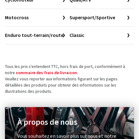
Cyclomoteur
Quad/ATV
Motocross
Supersport/Sportive
Enduro tout-terrain/route
Classic
Tous les prix s'entendent TTC, hors frais de port, conformément à
notre
sommaire des frais de livraison
.
Veuillez vous reporter aux informations figurant sur les pages
détaillées des produits pour obtenir des informations sur les
illustrations des produits.
À propos de nous
Vous souhaitez en savoir plus sur nous et notre