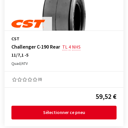
CST
Challenger C-190 Rear
TL
4
NHS
11/7,1 -5
Quad/ATV
(0)
59,52 €
Sélectionner ce pneu