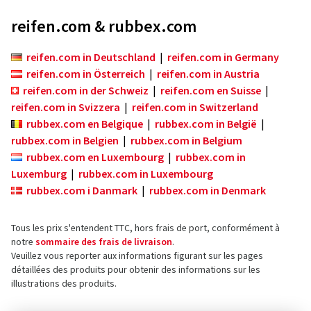
reifen.com & rubbex.com
reifen.com in Deutschland
|
reifen.com in Germany
reifen.com in Österreich
|
reifen.com in Austria
reifen.com in der Schweiz
|
reifen.com en Suisse
|
reifen.com in Svizzera
|
reifen.com in Switzerland
rubbex.com en Belgique
|
rubbex.com in België
|
rubbex.com in Belgien
|
rubbex.com in Belgium
rubbex.com en Luxembourg
|
rubbex.com in
Luxemburg
|
rubbex.com in Luxembourg
rubbex.com i Danmark
|
rubbex.com in Denmark
Tous les prix s'entendent TTC, hors frais de port, conformément à
notre
sommaire des frais de livraison
.
Veuillez vous reporter aux informations figurant sur les pages
détaillées des produits pour obtenir des informations sur les
illustrations des produits.