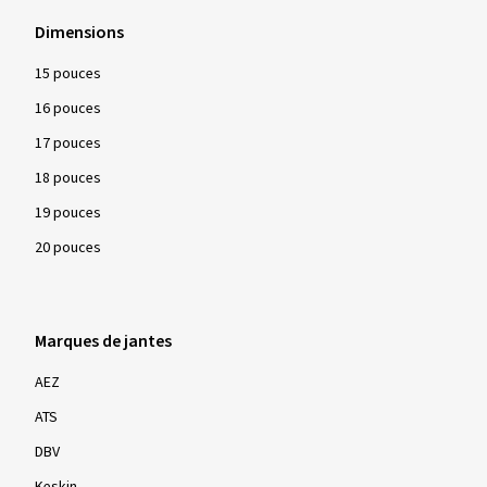
Dimensions
15 pouces
16 pouces
17 pouces
18 pouces
19 pouces
20 pouces
Marques de jantes
AEZ
ATS
DBV