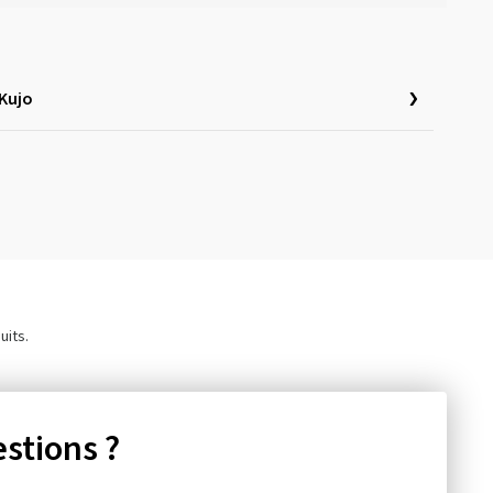
Kujo
uits.
stions ?