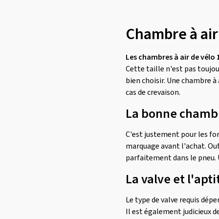
18x2.125
(1)
Chambre à air
Les chambres à air de vélo
Cette taille n'est pas touj
bien choisir. Une chambre à 
cas de crevaison.
La bonne chambre 
C'est justement pour les fo
marquage avant l'achat. Outr
parfaitement dans le pneu. U
La valve et l'apt
Le type de valve requis dépen
Il est également judicieux de