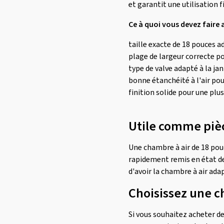
et garantit une utilisation 
Ce à quoi vous devez faire 
taille exacte de 18 pouces 
plage de largeur correcte p
type de valve adapté à la ja
bonne étanchéité à l'air po
finition solide pour une plu
Utile comme piè
Une chambre à air de 18 pouc
rapidement remis en état de 
d'avoir la chambre à air ada
Choisissez une c
Si vous souhaitez acheter d