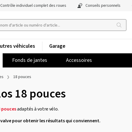
Contrôle individuel complet des roues
Conseils personnels
utres véhicules
Garage
Fonds de jantes
Accessoires
ces
18 pouces
los 18 pouces
8 pouces
adaptés à votre vélo.
de valve pour obtenir les résultats qui conviennent.