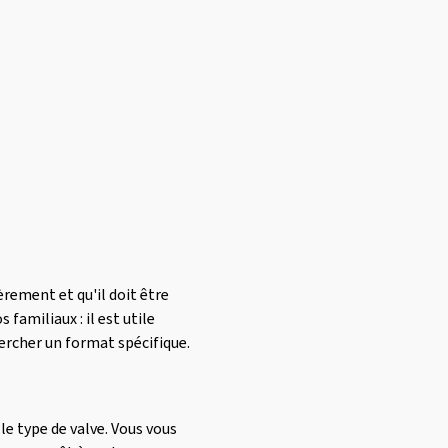
èrement et qu'il doit être
familiaux : il est utile
ercher un format spécifique.
t le type de valve. Vous vous