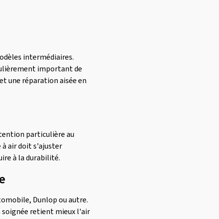
dèles intermédiaires.
iculièrement important de
 et une réparation aisée en
ention particulière au
 air doit s'ajuster
re à la durabilité.
e
automobile, Dunlop ou autre.
 soignée retient mieux l'air