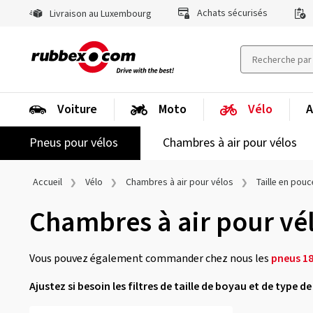
Achats sécurisés
Livraison au Luxembourg
Voiture
Moto
Vélo
A
Pneus pour vélos
Chambres à air pour vélos
Accueil
Vélo
Chambres à air pour vélos
Taille en pou
Chambres à air pour vé
Vous pouvez également commander chez nous les
pneus 1
Ajustez si besoin les filtres de taille de boyau et de type 