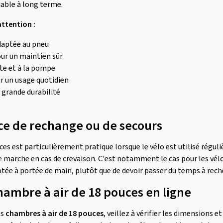
fiable à long terme.
attention :
adaptée au pneu
our un maintien sûr
nte et à la pompe
ur un usage quotidien
s grande durabilité
ce de rechange ou de secours
es est particulièrement pratique lorsque le vélo est utilisé réguli
marche en cas de crevaison. C'est notamment le cas pour les vélos 
ptée à portée de main, plutôt que de devoir passer du temps à rech
hambre à air de 18 pouces en ligne
es
chambres à air de 18 pouces
, veillez à vérifier les dimensions e