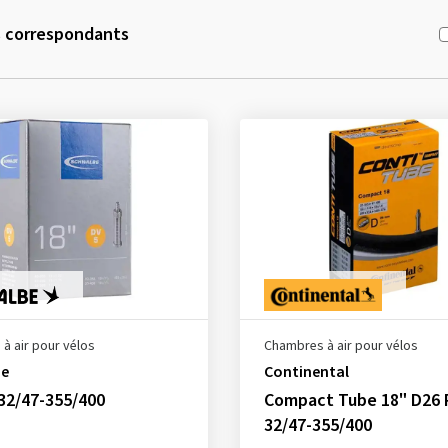
s correspondants
à air pour vélos
Chambres à air pour vélos
be
Continental
32/47-355/400
Compact Tube 18" D26 
32/47-355/400