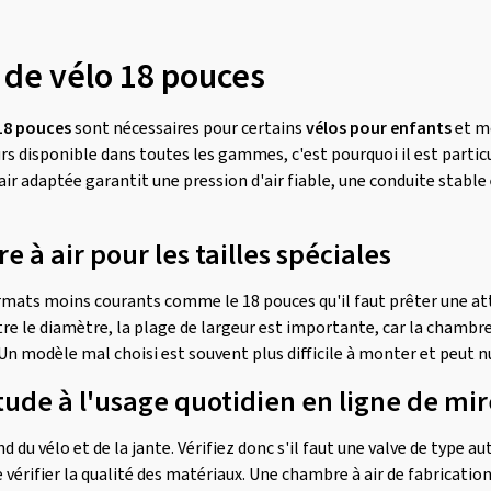
 de vélo 18 pouces
 18 pouces
sont nécessaires pour certains
vélos pour enfants
et mo
ours disponible dans toutes les gammes, c'est pourquoi il est part
air adaptée garantit une pression d'air fiable, une conduite stable
à air pour les tailles spéciales
rmats moins courants comme le 18 pouces qu'il faut prêter une att
e le diamètre, la plage de largeur est importante, car la chambre à
n modèle mal choisi est souvent plus difficile à monter et peut nui
itude à l'usage quotidien en ligne de mir
d du vélo et de la jante. Vérifiez donc s'il faut une valve de type 
 vérifier la qualité des matériaux. Une chambre à air de fabrication