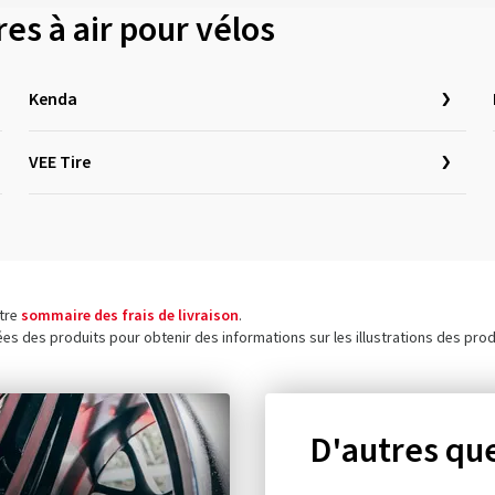
s à air pour vélos
Kenda
VEE Tire
otre
sommaire des frais de livraison
.
ées des produits pour obtenir des informations sur les illustrations des prod
D'autres que