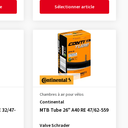
le
Sélectionner article
Chambres à air pour vélos
Continental
E 32/47-
MTB Tube 26" A40 RE 47/62-559
Valve Schrader