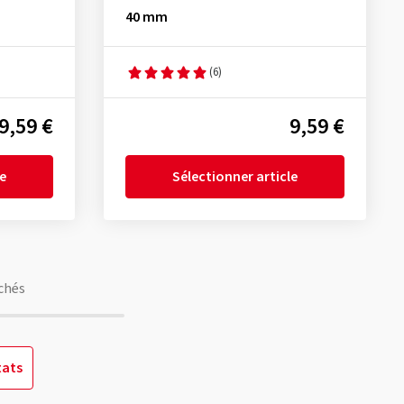
40 mm
(6)
9,59 €
9,59 €
le
Sélectionner article
chés
tats