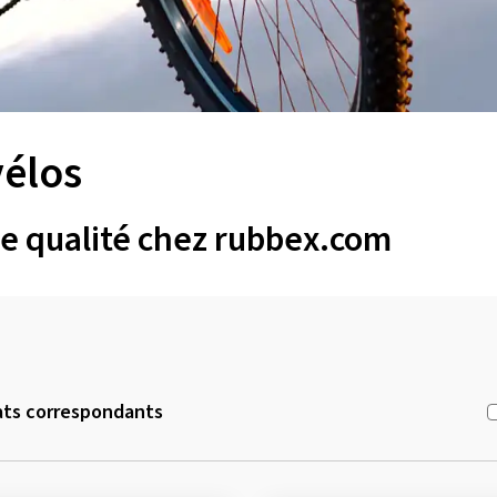
vélos
de qualité chez rubbex.com
ats correspondants