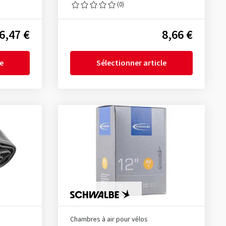
(0)
6,47 €
8,66 €
le
Sélectionner article
Chambres à air pour vélos