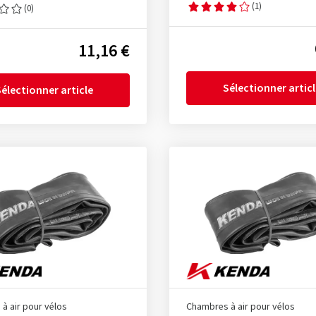
(1)
(0)
11,16 €
Sélectionner artic
électionner article
à air pour vélos
Chambres à air pour vélos