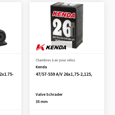
Chambres à air pour vélos
Kenda
2x1.75-
47/57-559 A/V 26x1,75-2,125,
Valve Schrader
35 mm