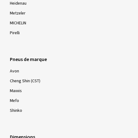
Heidenau
Metzeler
MICHELIN
Pirelli
Pneus de marque
Avon
Cheng Shin (CST)
Maxxis
Mefo
Shinko
Dimensions