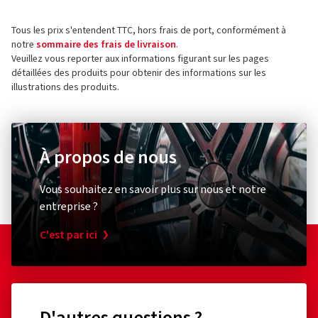
Tous les prix s'entendent TTC, hors frais de port, conformément à
notre
sommaire des frais de livraison
.
Veuillez vous reporter aux informations figurant sur les pages
détaillées des produits pour obtenir des informations sur les
illustrations des produits.
À propos de nous
Vous souhaitez en savoir plus sur nous et notre
entreprise ?
C'est par ici
D'autres questions ?