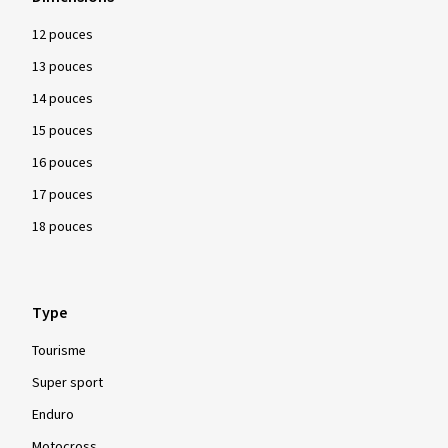
12 pouces
13 pouces
14 pouces
15 pouces
16 pouces
17 pouces
18 pouces
Type
Tourisme
Super sport
Enduro
Motocross