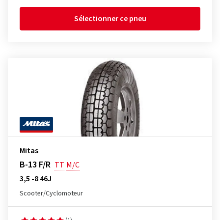
Sélectionner ce pneu
Mitas
B-13 F/R
TT
M/C
3,5 -8 46J
Scooter/Cyclomoteur