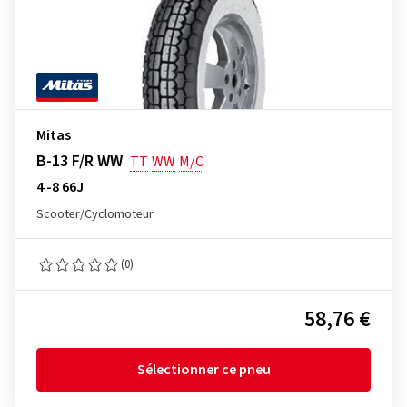
Mitas
B-13 F/R WW
TT
WW
M/C
4 -8 66J
Scooter/Cyclomoteur
(0)
58,76 €
Sélectionner ce pneu