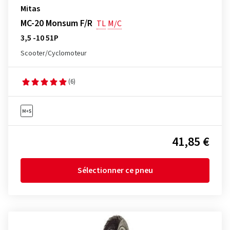
Mitas
MC-20 Monsum F/R
TL
M/C
3,5 -10 51P
Scooter/Cyclomoteur
(6)
41,85 €
Sélectionner ce pneu