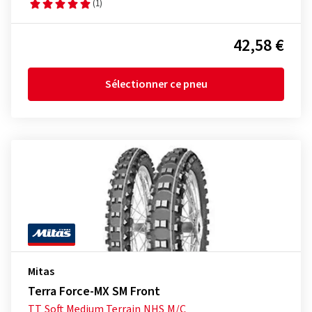
(1)
42,58 €
Sélectionner ce pneu
Mitas
Terra Force-MX SM Front
TT
Soft Medium Terrain
NHS
M/C