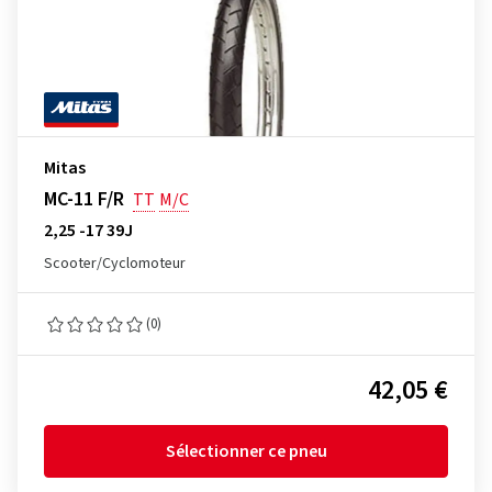
Mitas
MC-11 F/R
TT
M/C
2,25 -17 39J
Scooter/Cyclomoteur
(0)
42,05 €
Sélectionner ce pneu