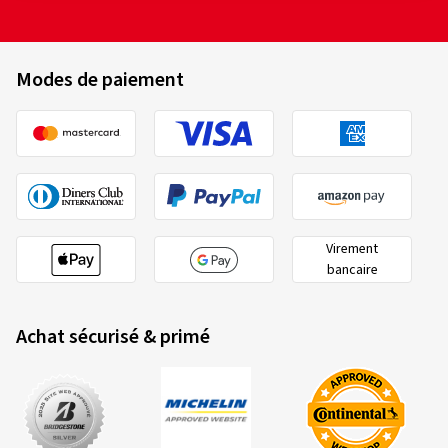
Modes de paiement
Virement
bancaire
Achat sécurisé & primé