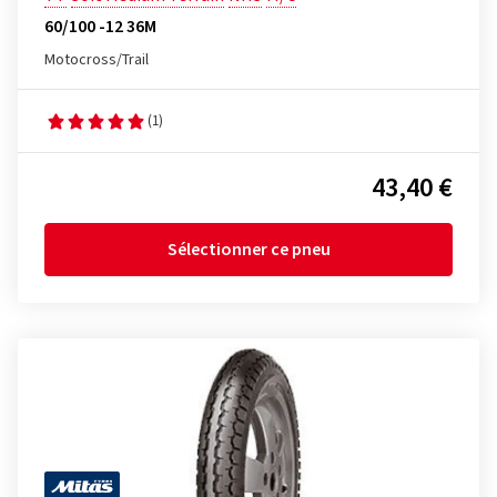
60/100 -12 36M
Motocross/Trail
(1)
43,40 €
Sélectionner ce pneu