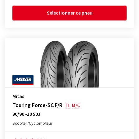
Sélectionner ce pneu
Mitas
Touring Force-SC F/R
TL
M/C
90/90 -10 50J
Scooter/Cyclomoteur