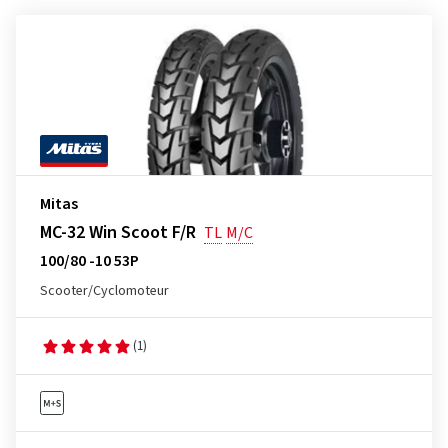
Mitas
MC-32 Win Scoot F/R
TL
M/C
100/80 -10 53P
Scooter/Cyclomoteur
(1)