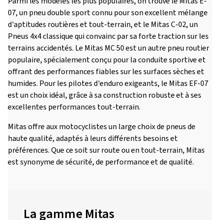
Parmi les modèles les plus populaires, on trouve le Mitas E-
07, un pneu double sport connu pour son excellent mélange
d'aptitudes routières et tout-terrain, et le Mitas C-02, un
Pneus 4x4 classique qui convainc par sa forte traction sur les
terrains accidentés. Le Mitas MC 50 est un autre pneu routier
populaire, spécialement conçu pour la conduite sportive et
offrant des performances fiables sur les surfaces sèches et
humides. Pour les pilotes d'enduro exigeants, le Mitas EF-07
est un choix idéal, grâce à sa construction robuste et à ses
excellentes performances tout-terrain.
Mitas offre aux motocyclistes un large choix de pneus de
haute qualité, adaptés à leurs différents besoins et
préférences. Que ce soit sur route ou en tout-terrain, Mitas
est synonyme de sécurité, de performance et de qualité.
La gamme Mitas