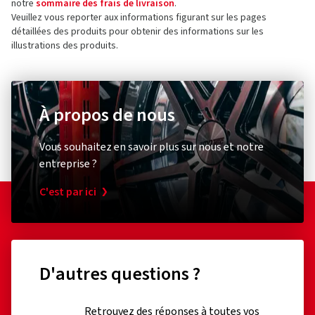
À propos de nous
Vous souhaitez en savoir plus sur nous et notre
entreprise ?
C'est par ici
D'autres questions ?
Retrouvez des réponses à toutes vos
questions concernant les pneus et
notre boutique en ligne dans notre
FAQ
.
Vous pouvez obtenir des conseils