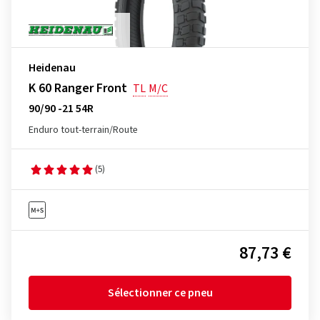
Heidenau
K 60 Ranger Front
TL
M/C
90/90 -21 54R
Enduro tout-terrain/Route
(5)
87,73 €
Sélectionner ce pneu