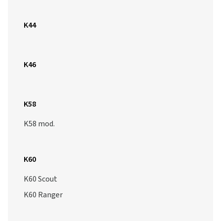
K46
K58
K58 mod.
K60
K60 Scout
K60 Ranger
K61
K63