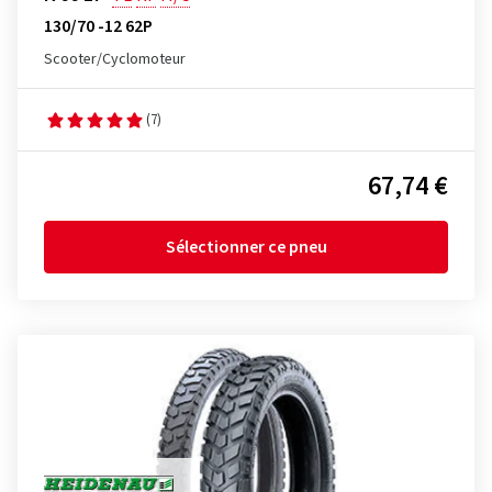
130/70 -12 62P
Scooter/Cyclomoteur
(7)
67,74 €
Sélectionner ce pneu