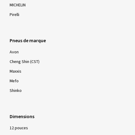
Pneus de marque
Avon
Cheng Shin (CST)
Maxxis
Mefo
Shinko
Dimensions
12 pouces
13 pouces
14 pouces
15 pouces
16 pouces