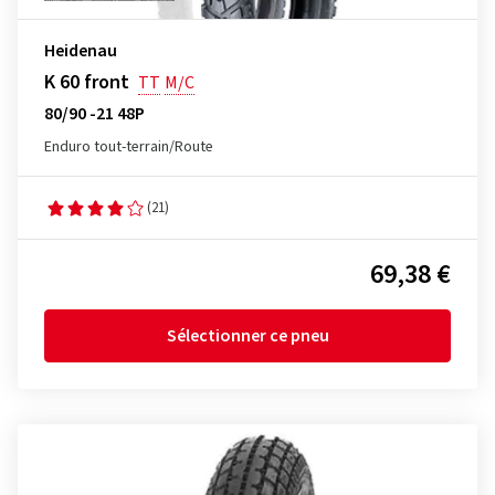
Heidenau
K 60 front
TT
M/C
80/90 -21 48P
Enduro tout-terrain/Route
(21)
69,38 €
Sélectionner ce pneu