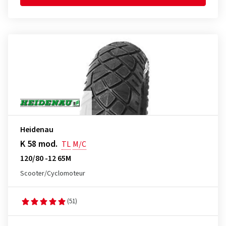
Heidenau
K 58 mod.
TL
M/C
120/80 -12 65M
Scooter/Cyclomoteur
(51)