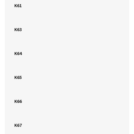
K64
K65
K66
K67
K73