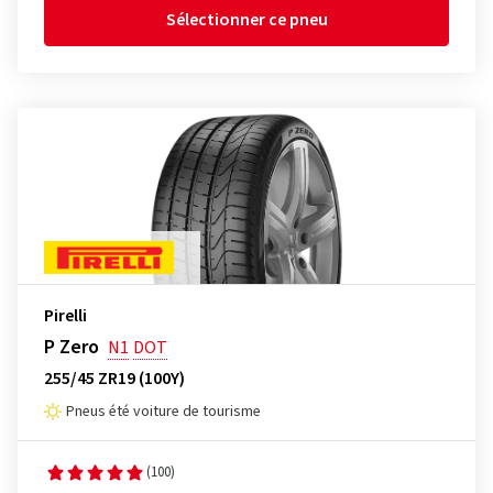
Sélectionner ce pneu
Pirelli
P Zero
N1
DOT
255/45 ZR19 (100Y)
Pneus été voiture de tourisme
(100)