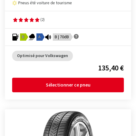
Pneus été voiture de tourisme
(2)
B
A
B | 70dB
Optimisé pour Volkswagen
135,40 €
Sélectionner ce pneu