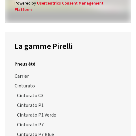
Powered by
Usercentrics Consent Management
Platform
La gamme Pirelli
Pneus été
Carrier
Cinturato
Cinturato C3
Cinturato P1
Cinturato P1 Verde
Cinturato P7
Cinturato P7 Blue