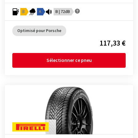
D
A
B | 72dB
Optimisé pour Porsche
117,33 €
Sélectionner ce pneu