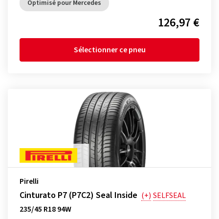
Optimisé pour Mercedes
126,97 €
Sélectionner ce pneu
Pirelli
Cinturato P7 (P7C2) Seal Inside
(+)
SELFSEAL
235/45 R18 94W