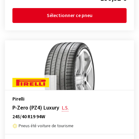
Sélectionner ce pneu
Pirelli
P-Zero (PZ4) Luxury
L.S.
245/40 R19 94W
Pneus été voiture de tourisme