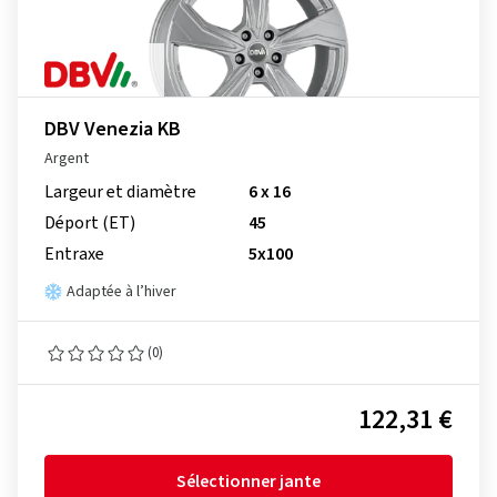
DBV Venezia KB
Argent
Largeur et diamètre
6 x 16
Déport (ET)
45
Entraxe
5x100
Adaptée à l’hiver
(0)
122,31 €
Sélectionner jante