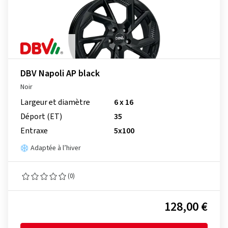
DBV Napoli AP black
Noir
Largeur et diamètre
6 x 16
Déport (ET)
35
Entraxe
5x100
Adaptée à l’hiver
(0)
128,00 €