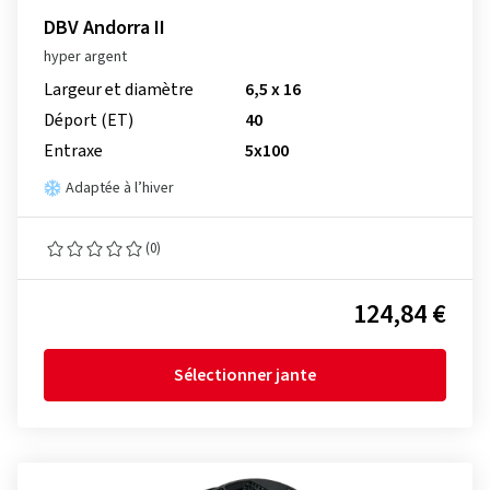
DBV Andorra II
hyper argent
Largeur et diamètre
6,5 x 16
Déport (ET)
40
Entraxe
5x100
Adaptée à l’hiver
(0)
124,84 €
Sélectionner jante