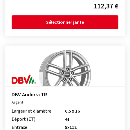
112,37 €
Sélectionner jante
DBV Andorra TR
Argent
Largeur et diamètre
6,5 x 16
Déport (ET)
41
Entraxe
5x112