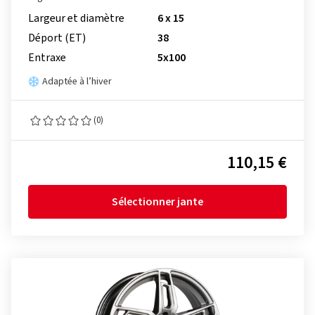
Largeur et diamètre
6 x 15
Déport (ET)
38
Entraxe
5x100
Adaptée à l’hiver
(0)
110,15 €
Sélectionner jante