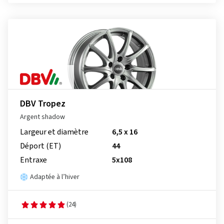
DBV Tropez
Argent shadow
Largeur et diamètre
6,5 x 16
Déport (ET)
44
Entraxe
5x108
Adaptée à l’hiver
(24)