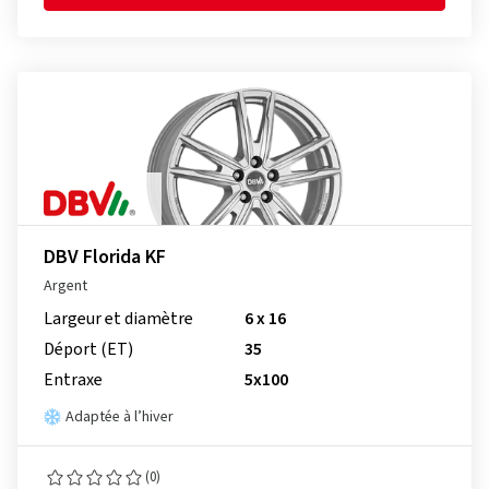
DBV Florida KF
Argent
Largeur et diamètre
6 x 16
Déport (ET)
35
Entraxe
5x100
Adaptée à l’hiver
(0)