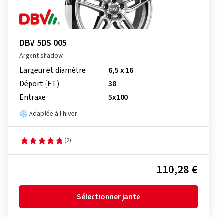
DBV 5DS 005
Argent shadow
Largeur et diamètre
6,5 x 16
Déport (ET)
38
Entraxe
5x100
Adaptée à l’hiver
(2)
110,28 €
Sélectionner jante