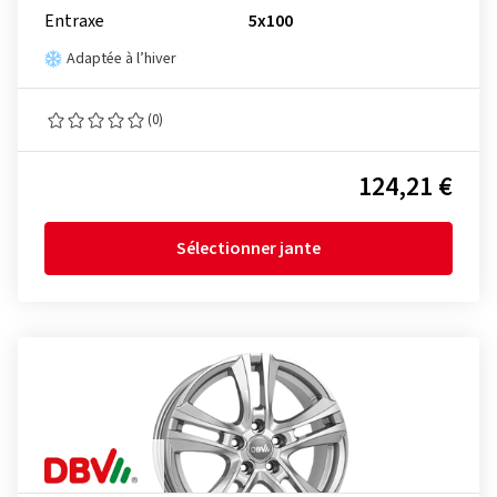
Entraxe
5x100
Adaptée à l’hiver
(0)
124,21 €
Sélectionner jante