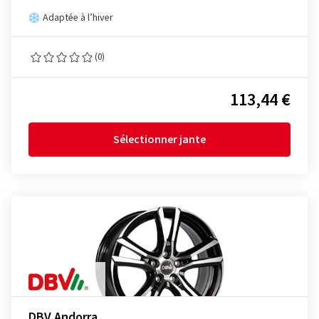
Adaptée à l’hiver
(0)
113,44 €
Sélectionner jante
DBV Andorra