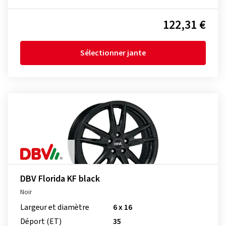
122,31 €
Sélectionner jante
DBV Florida KF black
Noir
Largeur et diamètre
6 x 16
Déport (ET)
35