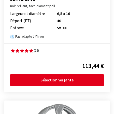
noir brillant, face diamant poli
Largeur et diamètre
6,5 x 16
Déport (ET)
40
Entraxe
5x100
Pas adapté à l'hiver
(12)
113,44 €
Sélectionner jante