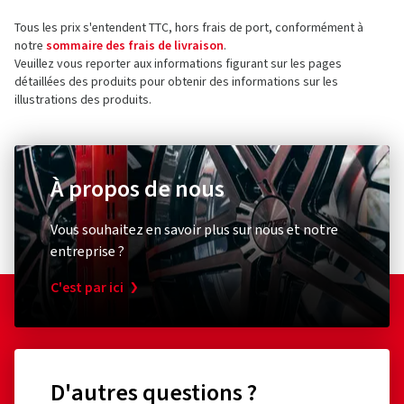
Tous les prix s'entendent TTC, hors frais de port, conformément à
notre
sommaire des frais de livraison
.
Veuillez vous reporter aux informations figurant sur les pages
détaillées des produits pour obtenir des informations sur les
illustrations des produits.
À propos de nous
Vous souhaitez en savoir plus sur nous et notre
entreprise ?
C'est par ici
D'autres questions ?