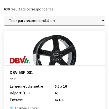
630
résultats correspondants
DBV 5SP 001
Noir
Largeur et diamètre
6,5 x 16
Déport (ET)
40
Entraxe
4x100
Adaptée à l’hiver