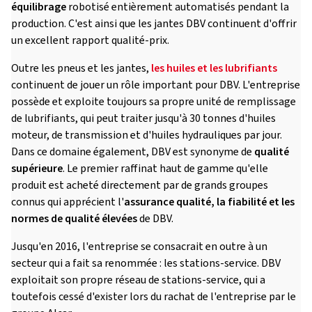
équilibrage
robotisé entièrement automatisés pendant la
production. C'est ainsi que les jantes DBV continuent d'offrir
un excellent rapport qualité-prix.
Outre les pneus et les jantes,
les huiles et les lubrifiants
continuent de jouer un rôle important pour DBV. L'entreprise
possède et exploite toujours sa propre unité de remplissage
de lubrifiants, qui peut traiter jusqu'à 30 tonnes d'huiles
moteur, de transmission et d'huiles hydrauliques par jour.
Dans ce domaine également, DBV est synonyme de
qualité
supérieure
. Le premier raffinat haut de gamme qu'elle
produit est acheté directement par de grands groupes
connus qui apprécient l'
assurance qualité, la fiabilité et les
normes de qualité élevées
de DBV.
Jusqu'en 2016, l'entreprise se consacrait en outre à un
secteur qui a fait sa renommée : les stations-service. DBV
exploitait son propre réseau de stations-service, qui a
toutefois cessé d'exister lors du rachat de l'entreprise par le