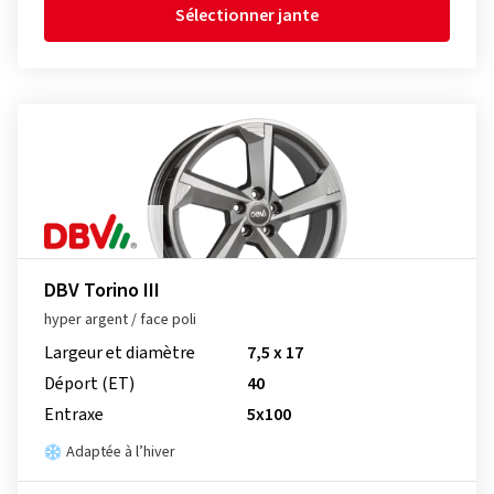
Sélectionner jante
DBV Torino III
hyper argent / face poli
Largeur et diamètre
7,5 x 17
Déport (ET)
40
Entraxe
5x100
Adaptée à l’hiver