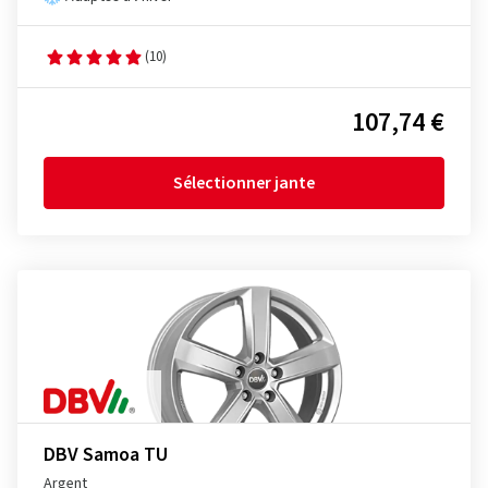
(10)
107,74 €
Sélectionner jante
DBV Samoa TU
Argent