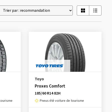
Toyo
Proxes Comfort
185/60 R14 82H
 tourisme
Pneus été voiture de tourisme