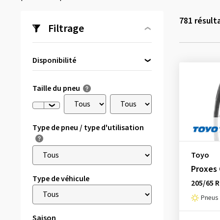
781
résult
Filtrage
Disponibilité
Directement disponible
(1)
Taille du pneu
Type de pneu / type d'utilisation
Toyo
Proxes 
Type de véhicule
205/65 R
Pneus 
Saison