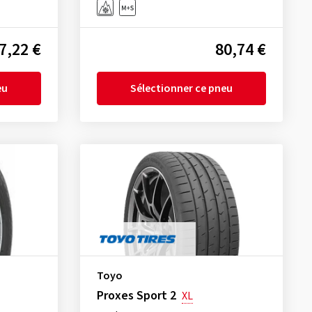
7,22 €
80,74 €
eu
Sélectionner ce pneu
Toyo
Proxes Sport 2
XL