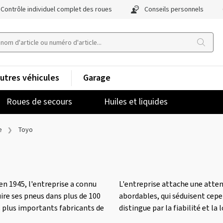
Contrôle individuel complet des roues
Conseils personnels
utres véhicules
Garage
Roues de secours
Huiles et liquides
e
Toyo
en 1945, l'entreprise a connu
L'entreprise attache une atten
uire ses pneus dans plus de 100
abordables, qui séduisent cepen
es plus importants fabricants de
distingue par la fiabilité et la