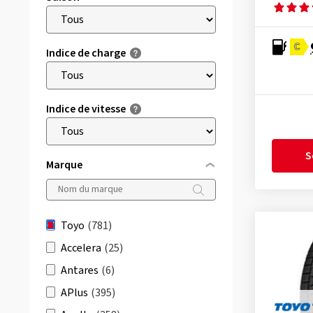
C
Indice de charge
Indice de vitesse
S
Marque
Toyo
(781)
Accelera
(25)
Antares
(6)
APlus
(395)