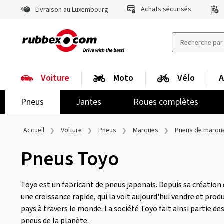
Achats sécurisés
Livraison au Luxembourg
Voiture
Moto
Vélo
A
Pneus
Jantes
Roues complètes
Accueil
Voiture
Pneus
Marques
Pneus de marqu
Pneus Toyo
Toyo est un fabricant de pneus japonais. Depuis sa création 
une croissance rapide, qui la voit aujourd'hui vendre et prod
pays à travers le monde. La société Toyo fait ainsi partie d
pneus de la planète.