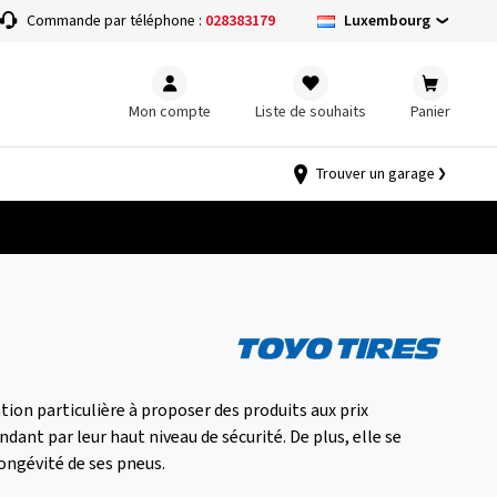
Luxembourg
Commande par téléphone :
028383179
Mon compte
Liste de souhaits
Panier
Trouver un garage
tion particulière à proposer des produits aux prix
dant par leur haut niveau de sécurité. De plus, elle se
 longévité de ses pneus.