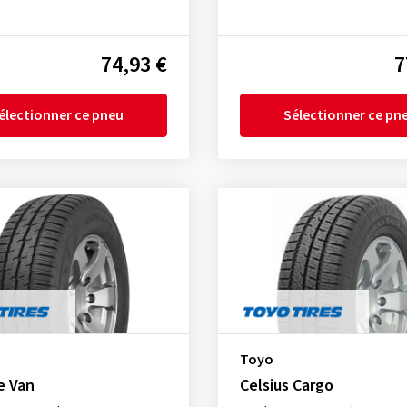
74,93 €
7
électionner ce pneu
Sélectionner ce pn
Toyo
e Van
Celsius Cargo