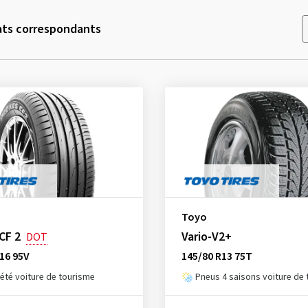
ats correspondants
Toyo
CF 2
Vario-V2+
DOT
16 95V
145/80 R13 75T
été voiture de tourisme
Pneus 4 saisons voiture de