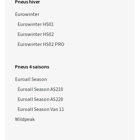
Pneus hiver
Eurowinter
Eurowinter HS01
Eurowinter HS02
Eurowinter HS02 PRO
Pneus 4 saisons
Euroall Season
Euroall Season AS210
Euroall Season AS220
Euroall Season Van 11
Wildpeak