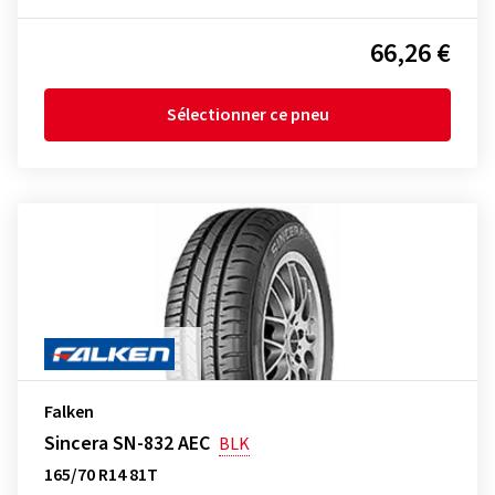
66,26 €
Sélectionner ce pneu
Falken
Sincera SN-832 AEC
BLK
165/70 R14 81T