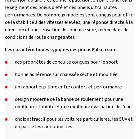
Falken jouit d'une très bonne réputation, en particulier dans
le segment des pneus d'été et des pneus ultra hautes
performances. De nombreux modèles sont conçus pour offrir
de la stabilité à des vitesses élevées, une réponse directe à la
direction et une sensation de conduite sûre, même dans des
conditions de route changeantes.
Les caractéristiques typiques des pneus Falken sont :
des propriétés de conduite conçues pour le sport
bonne adhérence sur chaussée sèche et mouillée
un rapport équilibré entre confort et performance
design moderne de la bande de roulement pour une
meilleure stabilité et une meilleure évacuation de l'eau
choix attractif pour les voitures particulières, les SUV et
en partie les camionnettes