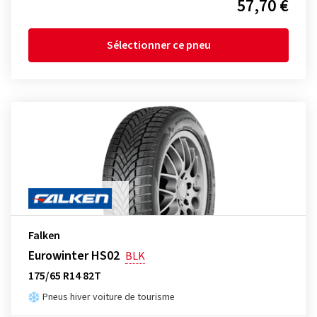
57,70 €
Sélectionner ce pneu
Falken
Eurowinter HS02
BLK
175/65 R14 82T
Pneus hiver voiture de tourisme