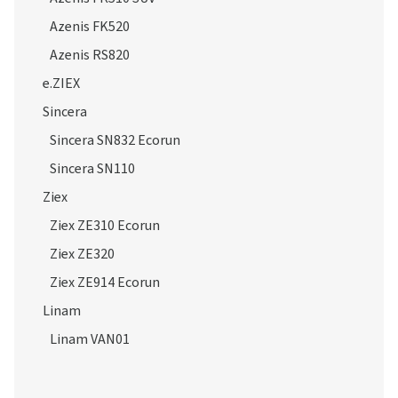
Azenis FK520
Azenis RS820
e.ZIEX
Sincera
Sincera SN832 Ecorun
Sincera SN110
Ziex
Ziex ZE310 Ecorun
Ziex ZE320
Ziex ZE914 Ecorun
Linam
Linam VAN01