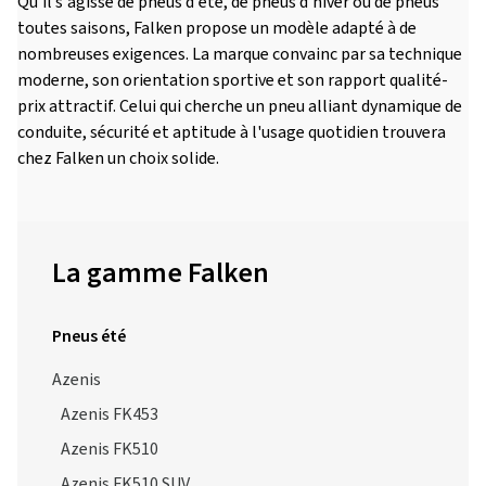
Qu'il s'agisse de pneus d'été, de pneus d'hiver ou de pneus
toutes saisons, Falken propose un modèle adapté à de
nombreuses exigences. La marque convainc par sa technique
moderne, son orientation sportive et son rapport qualité-
prix attractif. Celui qui cherche un pneu alliant dynamique de
conduite, sécurité et aptitude à l'usage quotidien trouvera
chez Falken un choix solide.
La gamme Falken
Pneus été
Azenis
Azenis FK453
Azenis FK510
Azenis FK510 SUV