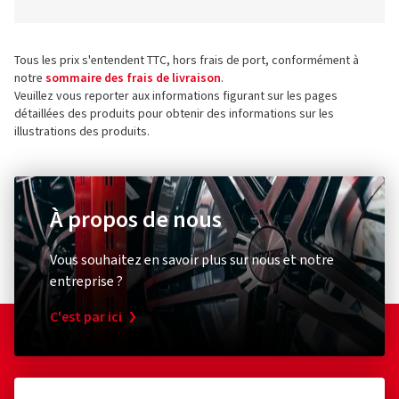
Tous les prix s'entendent TTC, hors frais de port, conformément à
notre
sommaire des frais de livraison
.
Veuillez vous reporter aux informations figurant sur les pages
détaillées des produits pour obtenir des informations sur les
illustrations des produits.
À propos de nous
Vous souhaitez en savoir plus sur nous et notre
entreprise ?
C'est par ici