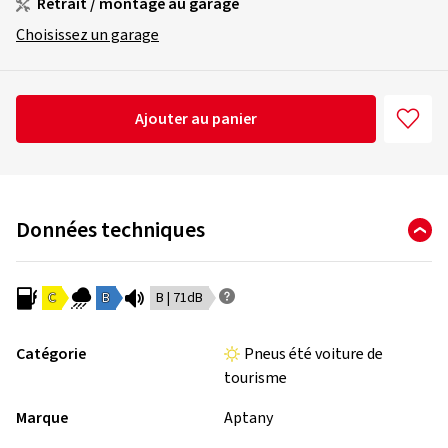
Retrait / montage au garage
Choisissez un garage
Ajouter au panier
Données techniques
C
B
B | 71dB
Catégorie
Pneus été voiture de
tourisme
Marque
Aptany