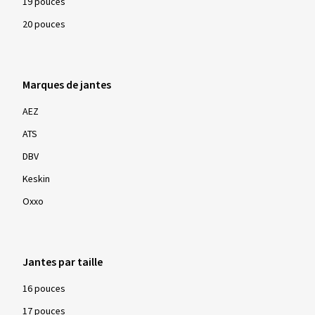
19 pouces
20 pouces
Marques de jantes
AEZ
ATS
DBV
Keskin
Oxxo
Jantes par taille
16 pouces
17 pouces