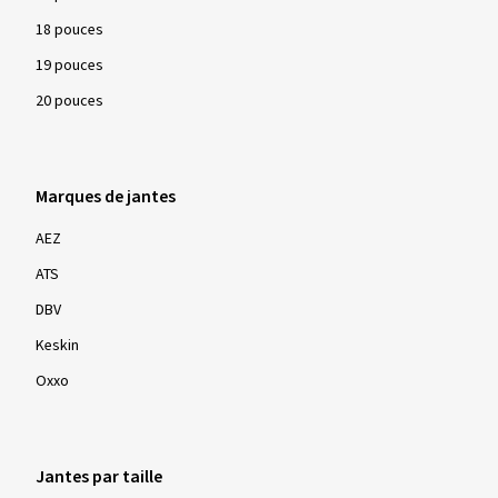
18 pouces
19 pouces
20 pouces
Marques de jantes
AEZ
ATS
DBV
Keskin
Oxxo
Jantes par taille