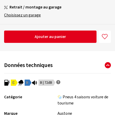
Retrait / montage au garage
Choisissez un garage
Ajouter au panier
Données techniques
C
B
B | 72dB
Catégorie
Pneus 4 saisons voiture de
tourisme
Marque
Austone