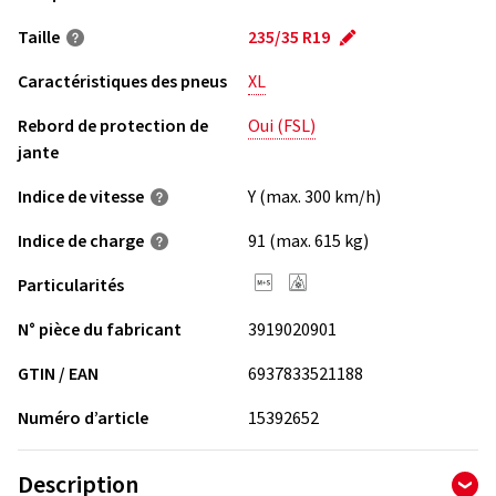
Taille
235/35 R19
Caractéristiques des pneus
XL
Rebord de protection de
Oui (FSL)
jante
Indice de vitesse
Y (max. 300 km/h)
Indice de charge
91 (max. 615 kg)
Particularités
N° pièce du fabricant
3919020901
GTIN / EAN
6937833521188
Numéro d’article
15392652
Description