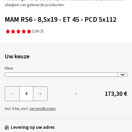
afwijken van geleverde producten.
MAM RS6 - 8,5x19 - ET 45 - PCD 5x112
5,00
(3)
Uw keuze
Kleur
173,30 €
Menge
incl. btw, excl.
verzendkosten
Levering op uw adres