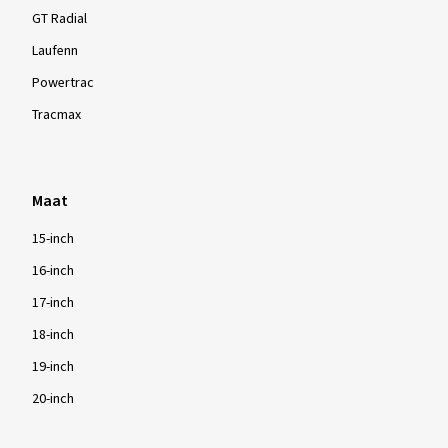
GT Radial
Laufenn
Powertrac
Tracmax
Maat
15-inch
16-inch
17-inch
18-inch
19-inch
20-inch