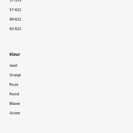
57-559
57-622
60-622
62-622
Kleur
Geel
Oranje
Roze
Rood
Blauw
Groen