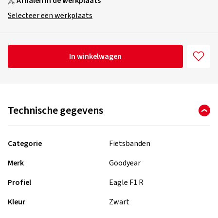
Afhalen in de werkplaats
Selecteer een werkplaats
In winkelwagen
Technische gegevens
Categorie
Fietsbanden
Merk
Goodyear
Profiel
Eagle F1 R
Kleur
Zwart