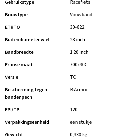
Gebruikstype
Racefiets
Bouwtype
Vouwband
ETRTO
30-622
Buitendiameter wiel
28 inch
Bandbreedte
1.20 inch
Franse maat
700x30C
Versie
TC
Bescherming tegen
R:Armor
bandenpech
EPI/TPI
120
Verpakkingseenheid
een stukje
Gewicht
0,330 kg