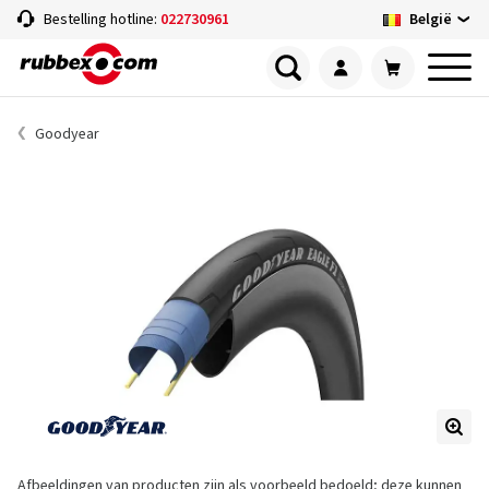
België
Bestelling hotline:
022730961
Goodyear
Afbeeldingen van producten zijn als voorbeeld bedoeld; deze kunnen