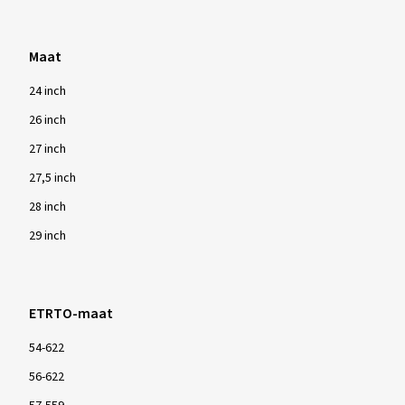
Maat
24 inch
26 inch
27 inch
27,5 inch
28 inch
29 inch
ETRTO-maat
54-622
56-622