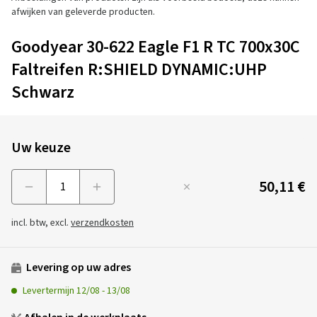
afwijken van geleverde producten.
Goodyear 30-622 Eagle F1 R TC 700x30C
Faltreifen R:SHIELD DYNAMIC:UHP
Schwarz
Uw keuze
50,11 €
Menge
incl. btw, excl.
verzendkosten
Levering op uw adres
Levertermijn
12/08
-
13/08