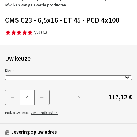
afwijken van geleverde producten.
CMS C23 - 6,5x16 - ET 45 - PCD 4x100
4,90
(41)
Uw keuze
Kleur
117,12 €
Menge
incl. btw, excl.
verzendkosten
Levering op uw adres