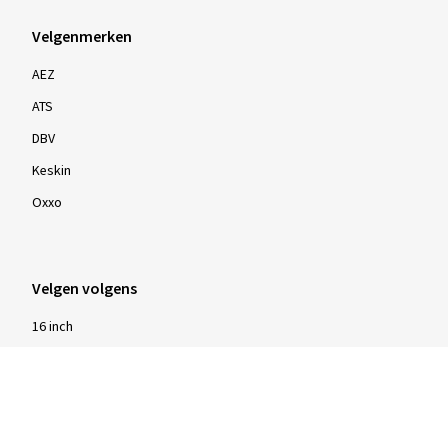
Velgenmerken
AEZ
ATS
DBV
Keskin
Oxxo
Velgen volgens
16 inch
17 inch
18 inch
19 inch