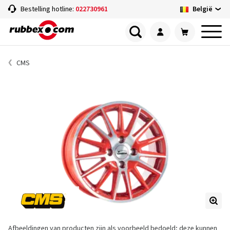
België
Bestelling hotline:
022730961
CMS
Afbeeldingen van producten zijn als voorbeeld bedoeld; deze kunnen