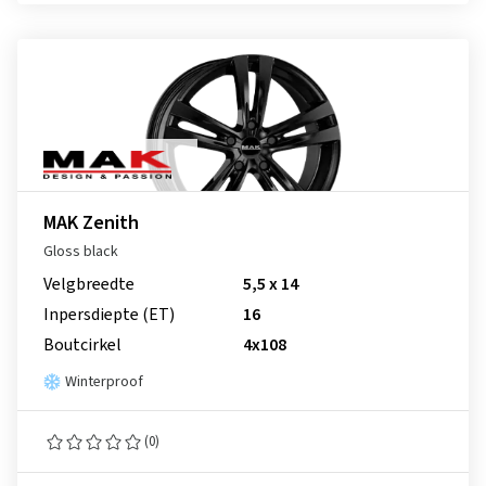
MAK Zenith
Gloss black
Velgbreedte
5,5 x 14
Inpersdiepte (ET)
16
Boutcirkel
4x108
Winterproof
(0)