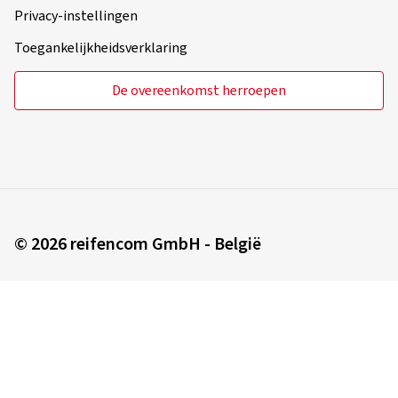
Privacy-instellingen
Toegankelijkheidsverklaring
De overeenkomst herroepen
© 2026 reifencom GmbH - België
U bestelt in:
België
Wijzigen