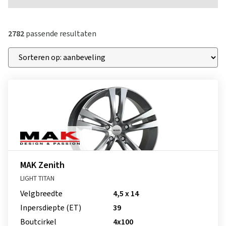
2782
passende resultaten
MAK Zenith
LIGHT TITAN
Velgbreedte
4,5 x 14
Inpersdiepte (ET)
39
Boutcirkel
4x100