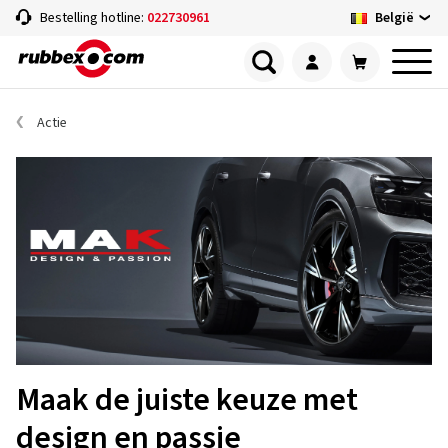
België
Bestelling hotline:
022730961
Actie
Maak de juiste keuze met
design en passie