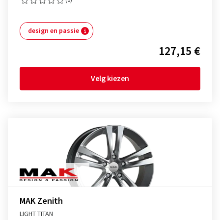
design en passie
127,15 €
Velg kiezen
MAK Zenith
LIGHT TITAN