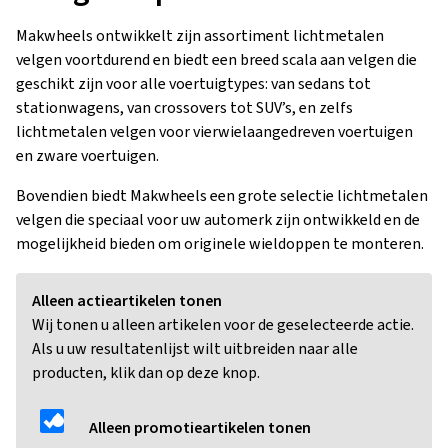
Makwheels ontwikkelt zijn assortiment lichtmetalen
velgen voortdurend en biedt een breed scala aan velgen die
geschikt zijn voor alle voertuigtypes: van sedans tot
stationwagens, van crossovers tot SUV’s, en zelfs
lichtmetalen velgen voor vierwielaangedreven voertuigen
en zware voertuigen.
Bovendien biedt Makwheels een grote selectie lichtmetalen
velgen die speciaal voor uw automerk zijn ontwikkeld en de
mogelijkheid bieden om originele wieldoppen te monteren.
Alleen actieartikelen tonen
Wij tonen u alleen artikelen voor de geselecteerde actie.
Als u uw resultatenlijst wilt uitbreiden naar alle
producten, klik dan op deze knop.
Alleen promotieartikelen tonen