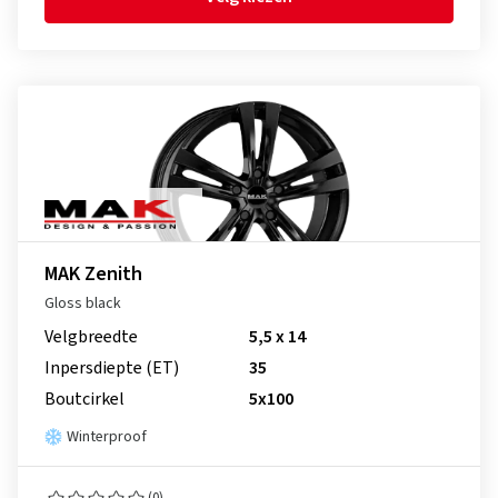
MAK Zenith
Gloss black
Velgbreedte
5,5 x 14
Inpersdiepte (ET)
35
Boutcirkel
5x100
Winterproof
(0)