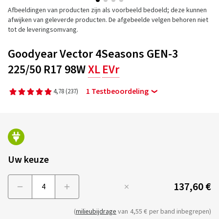
Afbeeldingen van producten zijn als voorbeeld bedoeld; deze kunnen
afwijken van geleverde producten. De afgebeelde velgen behoren niet
tot de leveringsomvang.
Goodyear Vector 4Seasons GEN-3
225/50 R17 98W
XL
EVr
1 Testbeoordeling
4,78
(237)
Uw keuze
137,60 €
Menge
(
milieubijdrage
van
4,55 €
per band inbegrepen)