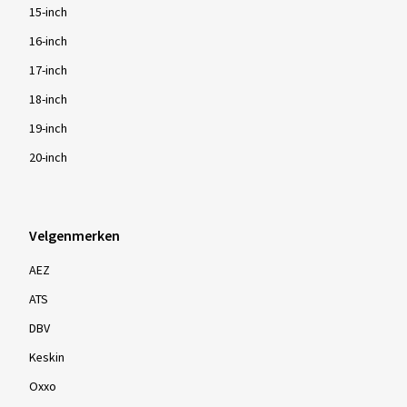
15-inch
16-inch
17-inch
18-inch
19-inch
20-inch
Velgenmerken
AEZ
ATS
DBV
Keskin
Oxxo