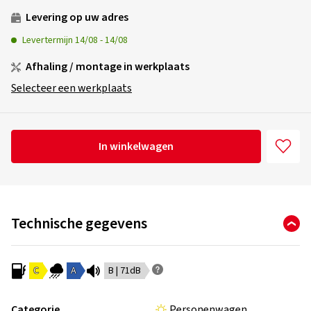
Levering op uw adres
Levertermijn
14/08
-
14/08
Afhaling / montage in werkplaats
Selecteer een werkplaats
In winkelwagen
Technische gegevens
C
A
B | 71dB
Categorie
Personenwagen