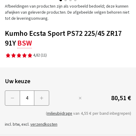
Afbeeldingen van producten zijn als voorbeeld bedoeld; deze kunnen
afwijken van geleverde producten. De afgebeelde velgen behoren niet
tot de leveringsomvang.
Kumho Ecsta Sport PS72 225/45 ZR17
91Y
BSW
4,82
(11)
Uw keuze
80,51 €
Menge
(
milieubijdrage
van
4,55 €
per band inbegrepen)
incl. btw, excl.
verzendkosten