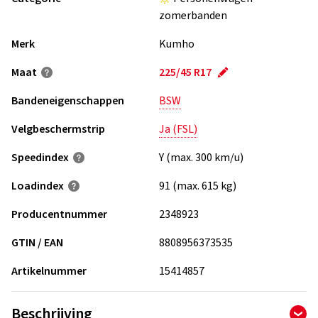
zomerbanden
Merk
Kumho
Maat
225/45 R17
Bandeneigenschappen
BSW
Velgbeschermstrip
Ja (FSL)
Speedindex
Y (max. 300 km/u)
Loadindex
91 (max. 615 kg)
Producentnummer
2348923
GTIN / EAN
8808956373535
Artikelnummer
15414857
Beschrijving