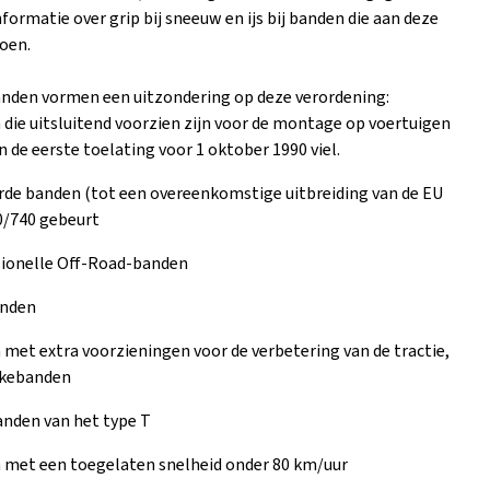
ormatie over grip bij sneeuw en ijs bij banden die aan deze
doen.
nden vormen een uitzondering op deze verordening:
die uitsluitend voorzien zijn voor de montage op voertuigen
 de eerste toelating voor 1 oktober 1990 viel.
de banden (tot een overeenkomstige uitbreiding van de EU
0/740 gebeurt
sionelle Off-Road-banden
nden
met extra voorzieningen voor de verbetering van de tractie,
pikebanden
nden van het type T
 met een toegelaten snelheid onder 80 km/uur