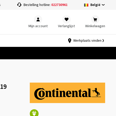
België
s
Bestelling hotline:
022730961
Mijn account
Verlanglijst
Winkelwagen
Werkplaats vinden
R19