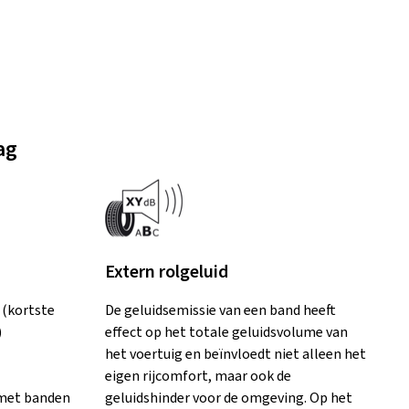
ag
Extern rolgeluid
A (kortste
De geluidsemissie van een band heeft
)
effect op het totale geluidsvolume van
het voertuig en beïnvloedt niet alleen het
eigen rijcomfort, maar ook de
o met banden
geluidshinder voor de omgeving. Op het