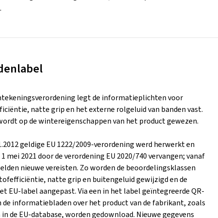
.
denlabel
tekeningsverordening legt de informatieplichten voor
iciëntie, natte grip en het externe rolgeluid van banden vast.
ordt op de wintereigenschappen van het product gewezen.
11.2012 geldige EU 1222/2009-verordening werd herwerkt en
 1 mei 2021 door de verordening EU 2020/740 vervangen; vanaf
p gelden nieuwe vereisten. Zo worden de beoordelingsklassen
ofefficiëntie, natte grip en buitengeluid gewijzigd en de
et EU-label aangepast. Via een in het label geïntegreerde QR-
 de informatiebladen over het product van de fabrikant, zoals
in de EU-database, worden gedownload. Nieuwe gegevens