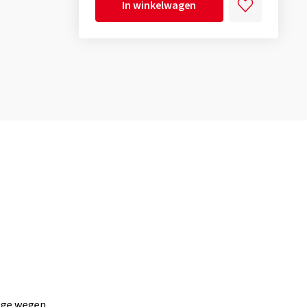
In winkelwagen
oge wegen.