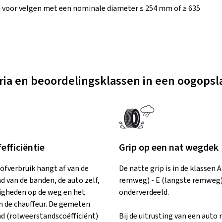
 voor velgen met een nominale diameter ≤ 254 mm of ≥ 635
eria en beoordelingsklassen in een oogopsl
efficiëntie
Grip op een nat wegdek
ofverbruik hangt af van de
De natte grip is in de klassen 
d van de banden, de auto zelf,
remweg) - E (langste remweg
gheden op de weg en het
onderverdeeld.
an de chauffeur. De gemeten
d (rolweerstandscoëfficiënt)
Bij de uitrusting van een aut