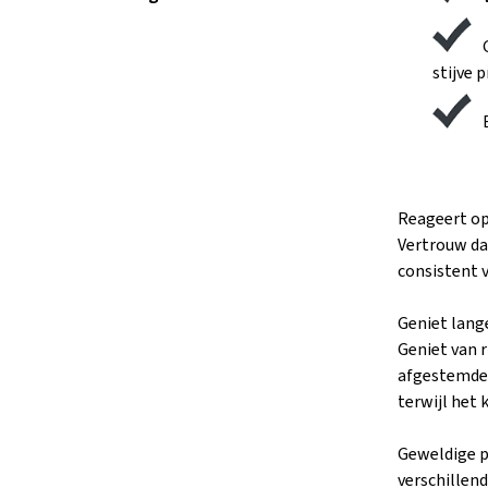
stijve p
Reageert op
Vertrouw daa
consistent v
Geniet lange
Geniet van r
afgestemde 
terwijl het
Geweldige p
verschillen