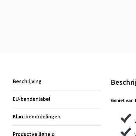
Beschri
Beschrijving
EU-bandenlabel
Geniet van 
Klantbeoordelingen
Productveiligheid