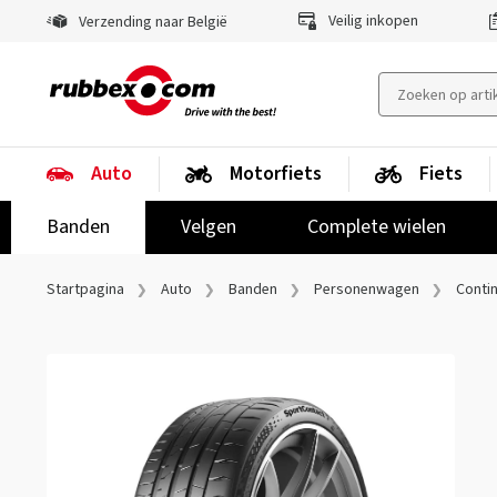
Veilig inkopen
Verzending naar België
Auto
Motorfiets
Fiets
Banden
Velgen
Complete wielen
Startpagina
Auto
Banden
Personenwagen
Contin