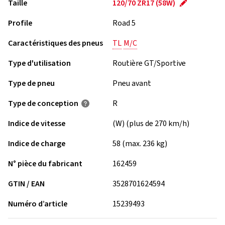
Taille
120/70 ZR17 (58W)
Profile
Road 5
Caractéristiques des pneus
TL
M/C
Type d'utilisation
Routière GT/Sportive
Type de pneu
Pneu avant
Type de conception
R
Indice de vitesse
(W) (plus de 270 km/h)
Indice de charge
58 (max. 236 kg)
N° pièce du fabricant
162459
GTIN / EAN
3528701624594
Numéro d’article
15239493