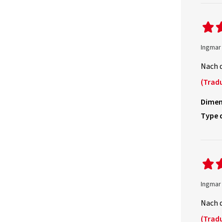
Ingmar
Nach d
(Tradu
Dimen
Type 
Ingmar
Nach d
(Tradu