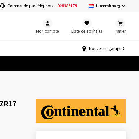
Luxembourg
Commande par téléphone :
028383179
Mon compte
Liste de souhaits
Panier
Trouver un garage
 ZR17