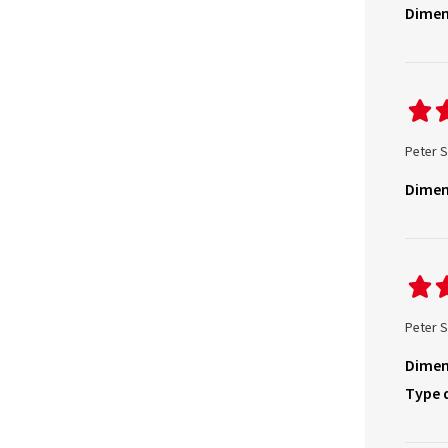
Dimen
Peter S
Dimen
Peter S
Dimen
Type 