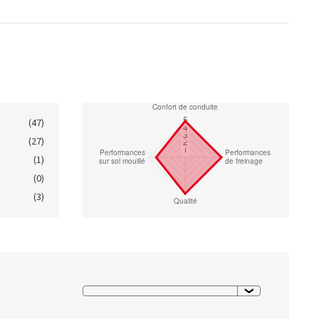
(47)
(27)
(1)
(0)
(3)