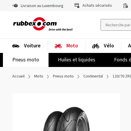
Achats sécurisés
Livraison au Luxembourg
Voiture
Moto
Vélo
A
Pneus moto
Huiles et liquides
Fonds d
Accueil
Moto
Pneus moto
Continental
120/70 ZR