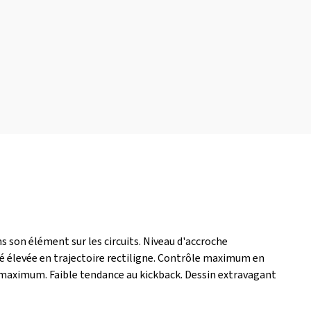
s son élément sur les circuits. Niveau d'accroche
té élevée en trajectoire rectiligne. Contrôle maximum en
n maximum. Faible tendance au kickback. Dessin extravagant