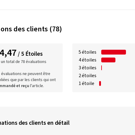
ons des clients (78)
4,47
5 étoiles
/ 5 Étoiles
4 étoiles
 un total de 78 évaluations
3 étoiles
 évaluations ne peuvent être
2 étoiles
liées que par les clients qui ont
1 étoile
mmandé et reçu
l'article.
ations des clients en détail