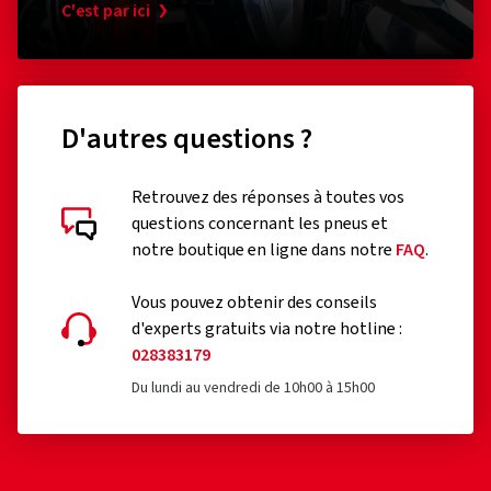
C'est par ici
(0)
82,86 €
51,90
D'autres questions ?
Ajouter au panier
Retrouvez des réponses à toutes vos
questions concernant les pneus et
notre boutique en ligne dans notre
FAQ
.
Vous pouvez obtenir des conseils
d'experts gratuits via notre hotline :
028383179
Du lundi au vendredi de 10h00 à 15h00