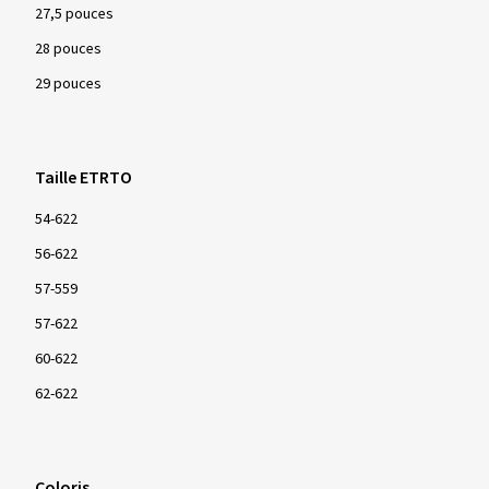
27,5 pouces
28 pouces
29 pouces
Taille ETRTO
54-622
56-622
57-559
57-622
60-622
62-622
Coloris