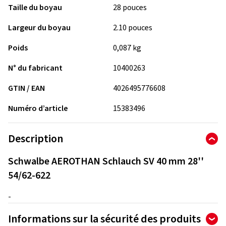
Taille du boyau
28 pouces
Largeur du boyau
2.10 pouces
Poids
0,087 kg
N° du fabricant
10400263
GTIN / EAN
4026495776608
Numéro d’article
15383496
Description
Schwalbe AEROTHAN Schlauch SV 40 mm 28''
54/62-622
-
Informations sur la sécurité des produits