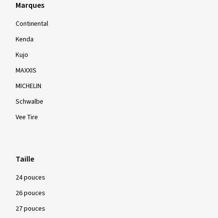
Marques
Continental
Kenda
Kujo
MAXXIS
MICHELIN
Schwalbe
Vee Tire
Taille
24 pouces
26 pouces
27 pouces