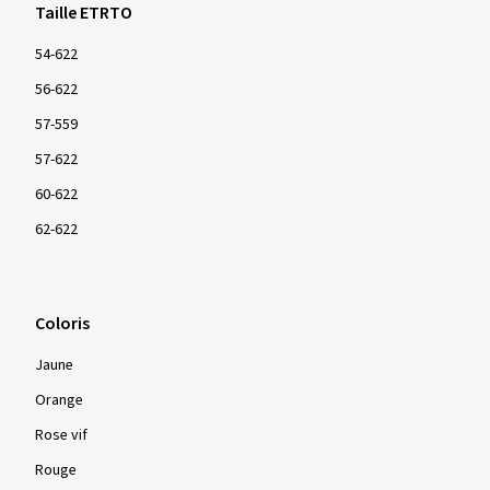
Taille ETRTO
54-622
56-622
57-559
57-622
60-622
62-622
Coloris
Jaune
Orange
Rose vif
Rouge