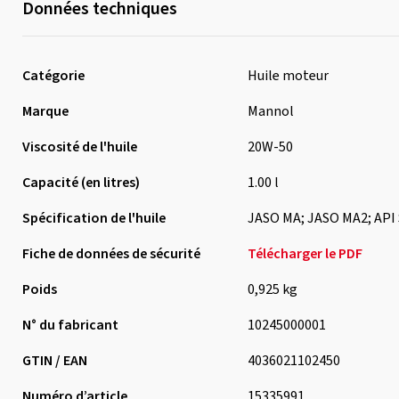
Données techniques
Catégorie
Huile moteur
Marque
Mannol
Viscosité de l'huile
20W-50
Capacité (en litres)
1.00 l
Spécification de l'huile
JASO MA; JASO MA2; API
Fiche de données de sécurité
Télécharger le PDF
Poids
0,925 kg
N° du fabricant
10245000001
GTIN / EAN
4036021102450
Numéro d’article
15335991