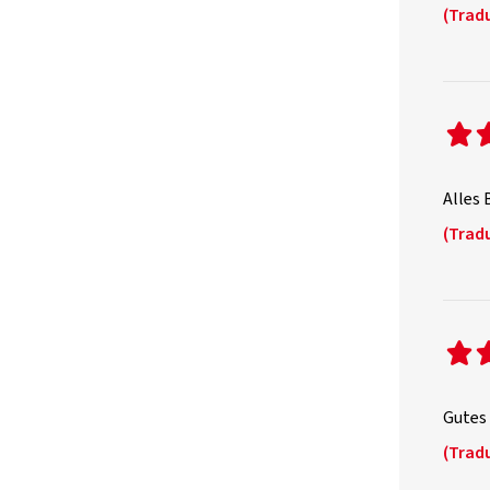
(Tradu
Alles 
(Tradu
Gutes 
(Tradu