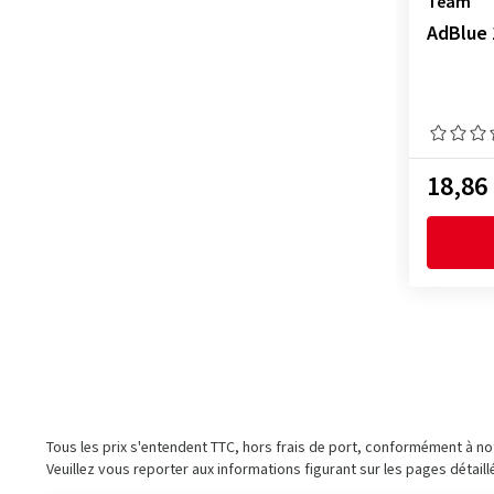
Team
AdBlue 
18,86
Tous les prix s'entendent TTC, hors frais de port, conformément à n
Veuillez vous reporter aux informations figurant sur les pages détaill