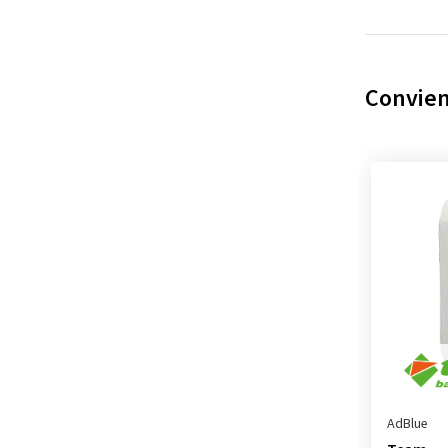
Convien
AdBlue