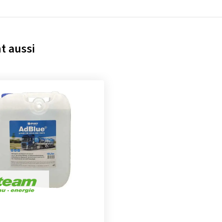
t aussi