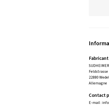
Informa
Fabricant
SUDHEIMER
Feldstrasse
22880 Wede
Allemagne
Contact po
E-mail :
inf