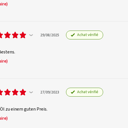
ire)
Achat vérifié
29/08/2025
Bestens.
ire)
Achat vérifié
27/09/2023
Öl zu einem guten Preis.
ire)