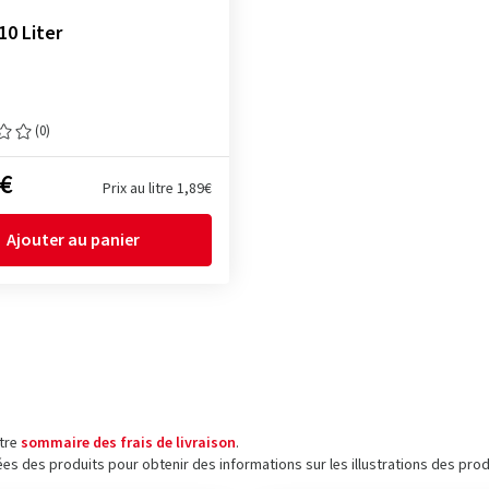
10 Liter
(0)
 €
Prix au litre 1,89€
Ajouter au panier
otre
sommaire des frais de livraison
.
ées des produits pour obtenir des informations sur les illustrations des prod