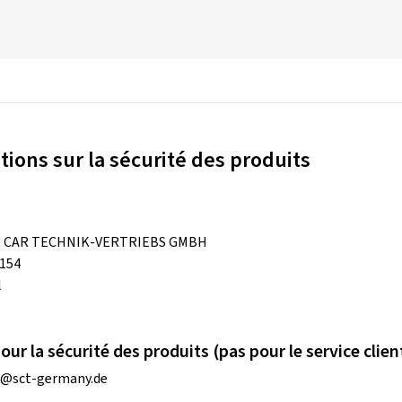
tions sur la sécurité des produits
 CAR TECHNIK-VERTRIEBS GMBH
 154
l
ur la sécurité des produits (pas pour le service clien
o@sct-germany.de