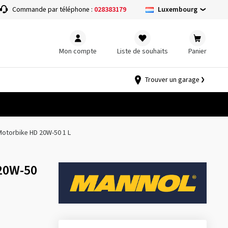
Luxembourg
Commande par téléphone :
028383179
Mon compte
Liste de souhaits
Panier
Trouver un garage
Motorbike HD 20W-50 1 L
20W-50