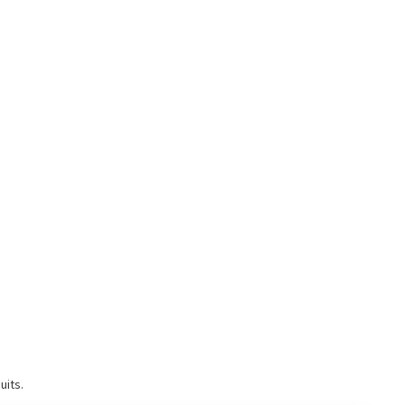
uits.