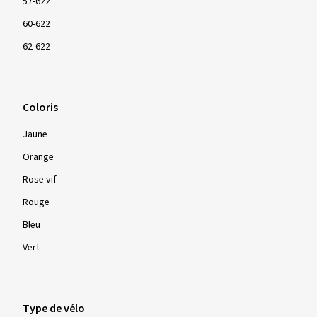
57-622
60-622
62-622
Coloris
Jaune
Orange
Rose vif
Rouge
Bleu
Vert
Type de vélo