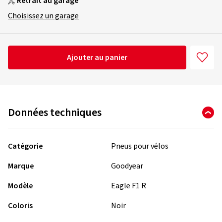
Retrait au garage
Choisissez un garage
Ajouter au panier
Données techniques
Catégorie
Pneus pour vélos
Marque
Goodyear
Modèle
Eagle F1 R
Coloris
Noir