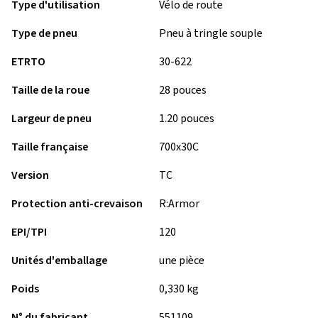
Type d'utilisation
Vélo de route
Type de pneu
Pneu à tringle souple
ETRTO
30-622
Taille de la roue
28 pouces
Largeur de pneu
1.20 pouces
Taille française
700x30C
Version
TC
Protection anti-crevaison
R:Armor
EPI/TPI
120
Unités d'emballage
une pièce
Poids
0,330 kg
N° du fabricant
551109