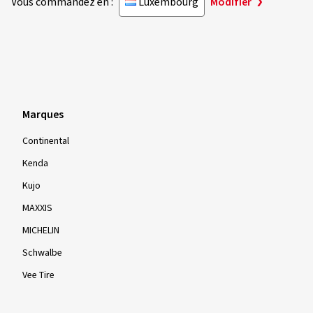
Vous commandez en :
Luxembourg
Modifier
Marques
Continental
Kenda
Kujo
MAXXIS
MICHELIN
Schwalbe
Vee Tire