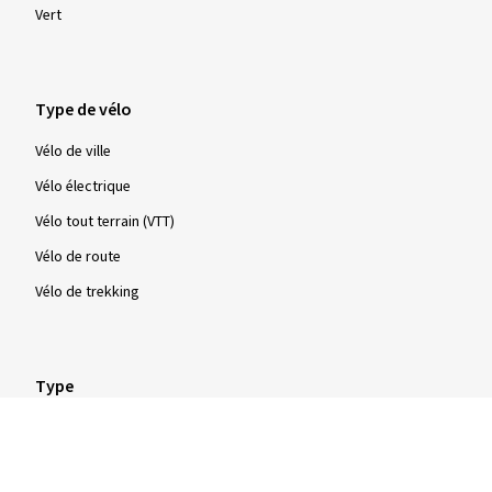
Vert
Type de vélo
Vélo de ville
Vélo électrique
Vélo tout terrain (VTT)
Vélo de route
Vélo de trekking
Type
Pneus à tringles rigides
Pneus à tringles souples