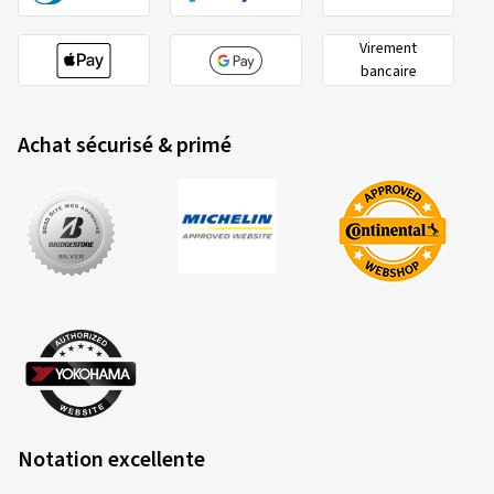
Virement
bancaire
Achat sécurisé & primé
Notation excellente