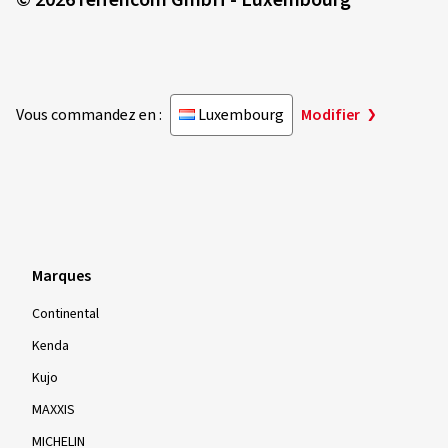
© 2026 reifencom GmbH - Luxembourg
Vous commandez en :
Luxembourg
Modifier
Marques
Continental
Kenda
Kujo
MAXXIS
MICHELIN