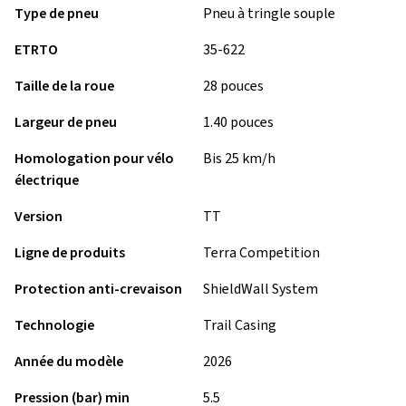
Type de pneu
Pneu à tringle souple
ETRTO
35-622
Taille de la roue
28 pouces
Largeur de pneu
1.40 pouces
Homologation pour vélo
Bis 25 km/h
électrique
Version
TT
Ligne de produits
Terra Competition
Protection anti-crevaison
ShieldWall System
Technologie
Trail Casing
Année du modèle
2026
Pression (bar) min
5.5