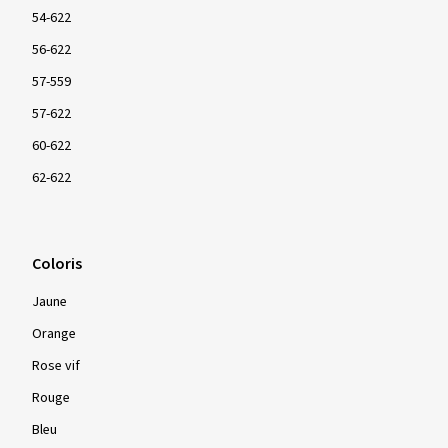
54-622
56-622
57-559
57-622
60-622
62-622
Coloris
Jaune
Orange
Rose vif
Rouge
Bleu