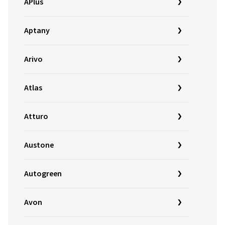
APlus
Aptany
Arivo
Atlas
Atturo
Austone
Autogreen
Avon