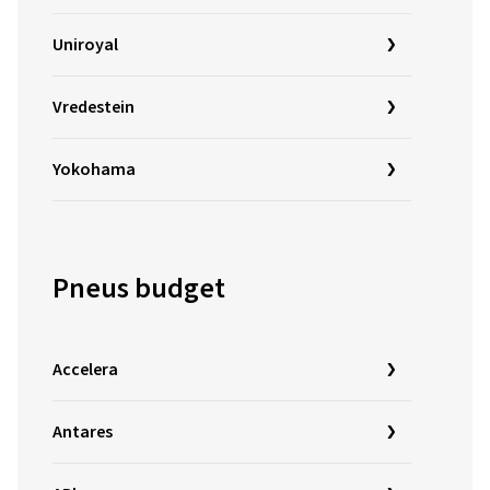
Uniroyal
Vredestein
Yokohama
Pneus budget
Accelera
Antares