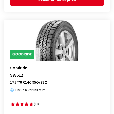
Goodride
SW612
175/70 R14C 95Q/93Q
Pneus hiver utilitaire
(13)