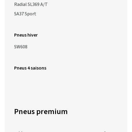
Radial SL369 A/T
SA37 Sport
Pneus hiver
SW608
Pneus 4 saisons
Pneus premium