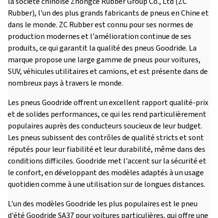
la société chinoise Zhongce Rubber Group Co., Ltd (ZC
Rubber), l'un des plus grands fabricants de pneus en Chine et
dans le monde. ZC Rubber est connu pour ses normes de
production modernes et l'amélioration continue de ses
produits, ce qui garantit la qualité des pneus Goodride. La
marque propose une large gamme de pneus pour voitures,
SUV, véhicules utilitaires et camions, et est présente dans de
nombreux pays à travers le monde.
Les pneus Goodride offrent un excellent rapport qualité-prix
et de solides performances, ce qui les rend particulièrement
populaires auprès des conducteurs soucieux de leur budget.
Les pneus subissent des contrôles de qualité stricts et sont
réputés pour leur fiabilité et leur durabilité, même dans des
conditions difficiles. Goodride met l'accent sur la sécurité et
le confort, en développant des modèles adaptés à un usage
quotidien comme à une utilisation sur de longues distances.
L'un des modèles Goodride les plus populaires est le pneu
d'été Goodride SA37 pour voitures particulières, qui offre une