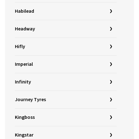
Habilead
Headway
Hifly
Imperial
Infinity
Journey Tyres
Kingboss
Kingstar