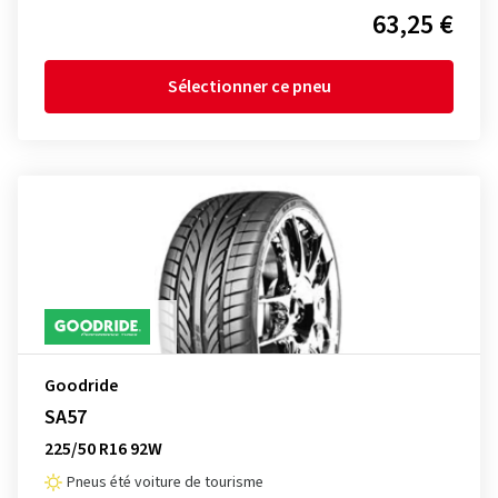
63,25 €
Sélectionner ce pneu
Goodride
SA57
225/50 R16 92W
Pneus été voiture de tourisme