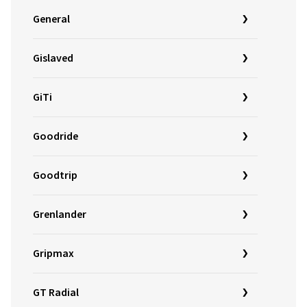
General
Gislaved
GiTi
Goodride
Goodtrip
Grenlander
Gripmax
GT Radial