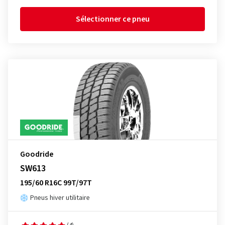
Sélectionner ce pneu
Goodride
SW613
195/60 R16C 99T/97T
Pneus hiver utilitaire