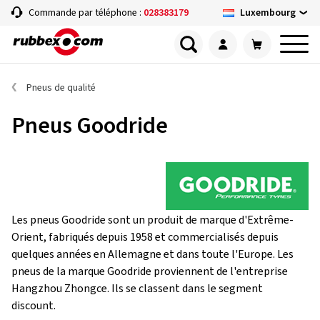
Luxembourg
Commande par téléphone :
028383179
Pneus de qualité
Pneus Goodride
Les pneus Goodride sont un produit de marque d'Extrême-
Orient, fabriqués depuis 1958 et commercialisés depuis
quelques années en Allemagne et dans toute l'Europe. Les
pneus de la marque Goodride proviennent de l'entreprise
Hangzhou Zhongce. Ils se classent dans le segment
discount.