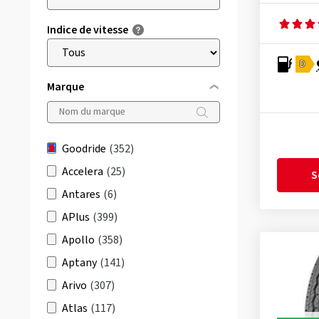
Indice de vitesse
D
Marque
Goodride
(352)
Accelera
(25)
S
Antares
(6)
APlus
(399)
Apollo
(358)
Aptany
(141)
Arivo
(307)
Atlas
(117)