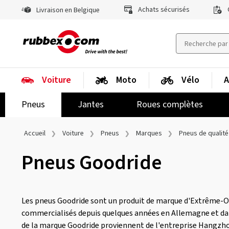
Achats sécurisés
Livraison en Belgique
Voiture
Moto
Vélo
A
Pneus
Jantes
Roues complètes
Accueil
Voiture
Pneus
Marques
Pneus de qualité
Pneus Goodride
Les pneus Goodride sont un produit de marque d'Extrême-Or
commercialisés depuis quelques années en Allemagne et dan
de la marque Goodride proviennent de l'entreprise Hangzho