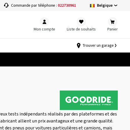
Belgique
Commande par téléphone :
022730961
Mon compte
Liste de souhaits
Panier
Trouver un garage
x tests indépendants réalisés par des plateformes et des
abricant allient un prix avantageux et une grande qualité.
t des pneus pour voitures particulières et camions, mais