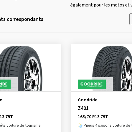
également pour les motos et v
ats correspondants
e
Goodride
Z401
13 79T
165/70 R13 79T
été voiture de tourisme
Pneus 4 saisons voiture de