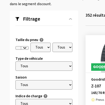
dans le segment discount.
352
résult
Filtrage
Taille du pneu
Type de véhicule
Saison
Goodrid
Z-107
165/70 R
Indice de charge
Pneus 