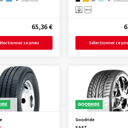
65,36 €
6
électionner ce pneu
Sélectionner ce pn
e
Goodride
SA57