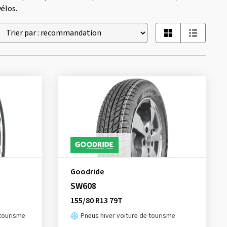
élos.
Goodride
SW608
155/80 R13 79T
 tourisme
Pneus hiver voiture de tourisme