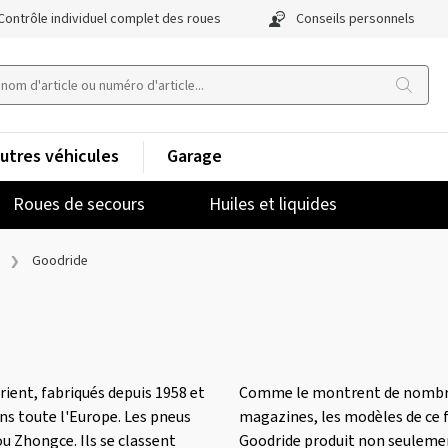
Contrôle individuel complet des roues
Conseils personnels
utres véhicules
Garage
Roues de secours
Huiles et liquides
Goodride
ient, fabriqués depuis 1958 et
Comme le montrent de nombreu
s toute l'Europe. Les pneus
magazines, les modèles de ce f
u Zhongce. Ils se classent
Goodride produit non seulemen