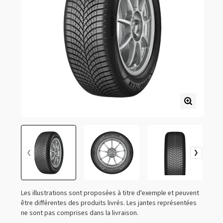
Les illustrations sont proposées à titre d'exemple et peuvent
être différentes des produits livrés. Les jantes représentées
ne sont pas comprises dans la livraison.