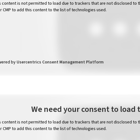
s content is not permitted to load due to trackers that are not disclosed to 
ir CMP to add this content to the list of technologies used.
wered by
Usercentrics Consent Management Platform
We need your consent to load 
s content is not permitted to load due to trackers that are not disclosed to 
ir CMP to add this content to the list of technologies used.