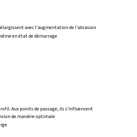
'élargissent avec l'augmentation de l'abrasion
 même en état de démarrage
ofil. Aux points de passage, ils s'influencent
nsion de manière optimale
eige