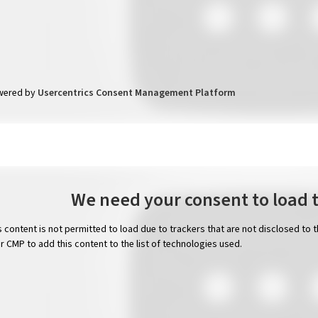
wered by
Usercentrics Consent Management Platform
We need your consent to load 
s content is not permitted to load due to trackers that are not disclosed to 
ir CMP to add this content to the list of technologies used.