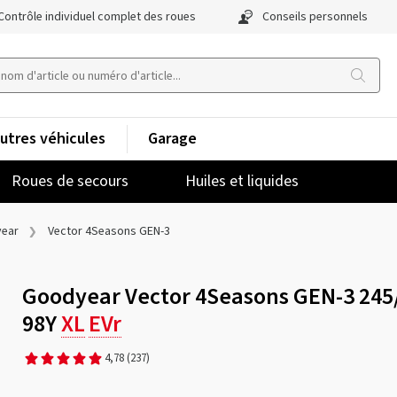
Contrôle individuel complet des roues
Conseils personnels
utres véhicules
Garage
Roues de secours
Huiles et liquides
ear
Vector 4Seasons GEN-3
Goodyear Vector 4Seasons GEN-3 245
98Y
XL
EVr
4,78
(237)