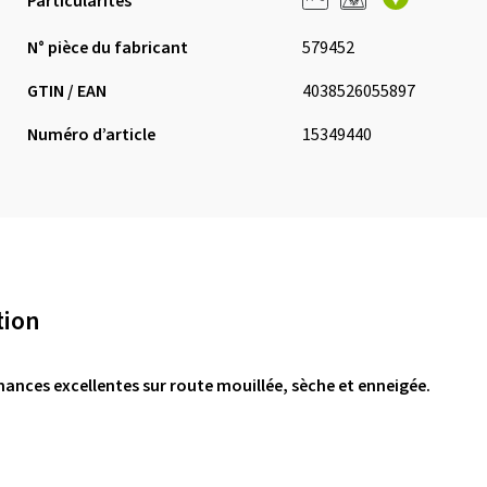
Particularités
N° pièce du fabricant
579452
GTIN / EAN
4038526055897
Numéro d’article
15349440
tion
ances excellentes sur route mouillée, sèche et enneigée.