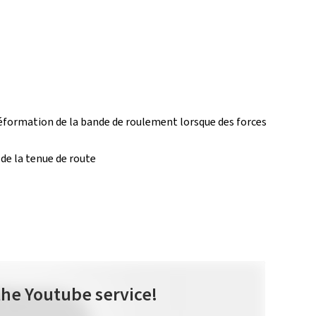
éformation de la bande de roulement lorsque des forces
 de la tenue de route
the Youtube service!