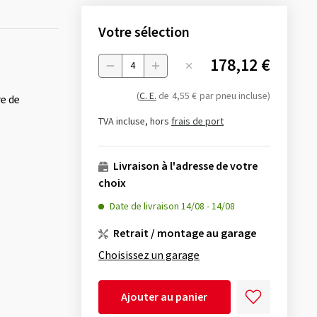
Votre sélection
178,12 €
Menge
(
C. E.
de
4,55 €
par pneu incluse)
re de
TVA incluse, hors
frais de port
Livraison à l'adresse de votre
choix
Date de livraison
14/08
-
14/08
Retrait / montage au garage
Choisissez un garage
Ajouter au panier