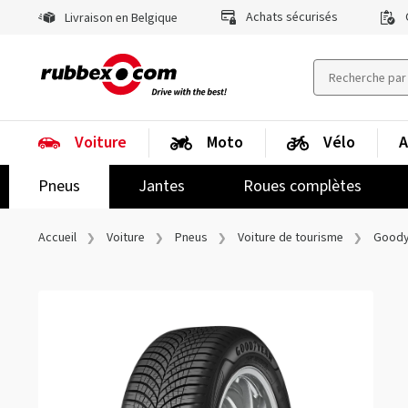
Achats sécurisés
Livraison en Belgique
Voiture
Moto
Vélo
A
Pneus
Jantes
Roues complètes
Accueil
Voiture
Pneus
Voiture de tourisme
Goody