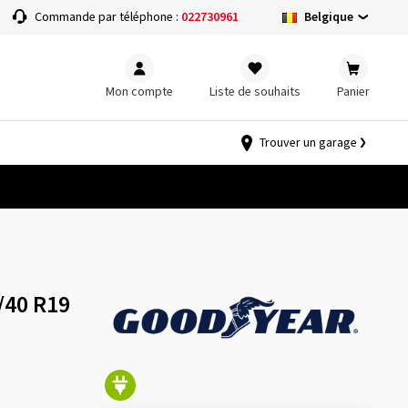
Belgique
Commande par téléphone :
022730961
Mon compte
Liste de souhaits
Panier
Trouver un garage
/40 R19